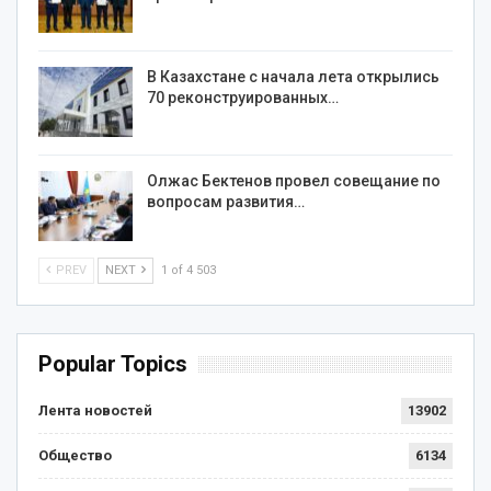
В Казахстане с начала лета открылись
70 реконструированных…
Олжас Бектенов провел совещание по
вопросам развития…
PREV
NEXT
1 of 4 503
Popular Topics
Лента новостей
13902
Общество
6134