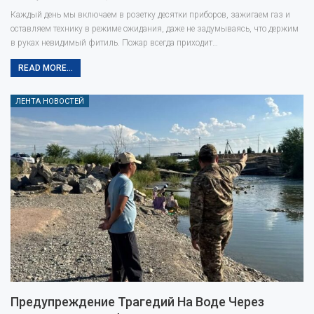
Каждый день мы включаем в розетку десятки приборов, зажигаем газ и
оставляем технику в режиме ожидания, даже не задумываясь, что держим
в руках невидимый фитиль. Пожар всегда приходит…
READ MORE...
ЛЕНТА НОВОСТЕЙ
Предупреждение Трагедий На Воде Через