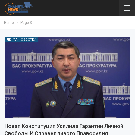
Home
Page 3
ЛЕНТА НОВОСТЕЙ
Новая Конституция Усилила Гарантии Личной
Свободы И Справедливого Правосудия