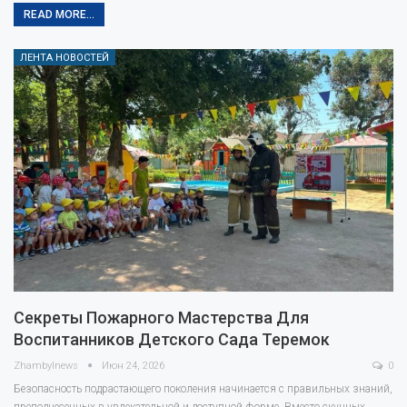
READ MORE...
ЛЕНТА НОВОСТЕЙ
Секреты Пожарного Мастерства Для
Воспитанников Детского Сада Теремок
Zhambylnews
Июн 24, 2026
0
Безопасность подрастающего поколения начинается с правильных знаний,