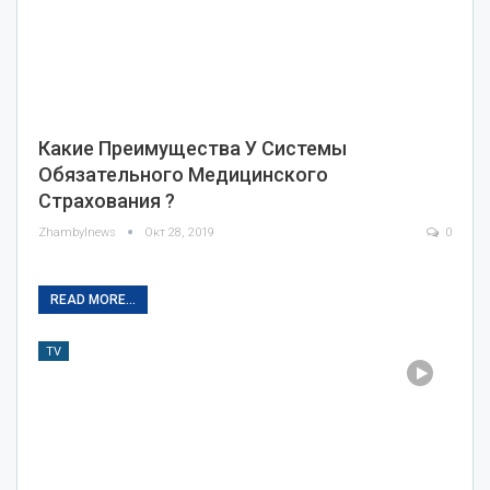
Какие Преимущества У Системы
Обязательного Медицинского
Страхования ?
Zhambylnews
Окт 28, 2019
0
READ MORE...
TV