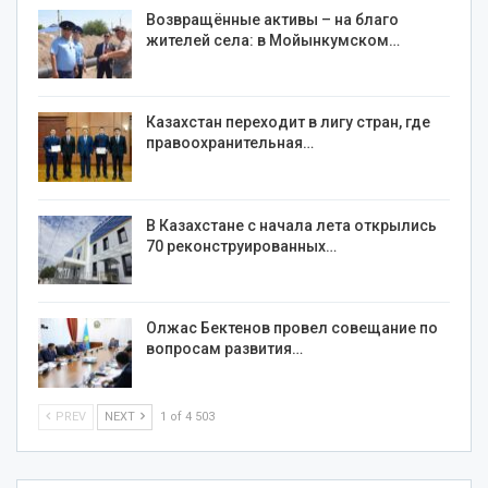
Возвращённые активы – на благо
жителей села: в Мойынкумском…
Казахстан переходит в лигу стран, где
правоохранительная…
В Казахстане с начала лета открылись
70 реконструированных…
Олжас Бектенов провел совещание по
вопросам развития…
PREV
NEXT
1 of 4 503