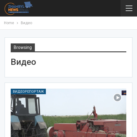
Home
Видео
Browsing
Видео
ВИДЕОРЕПОРТАЖ