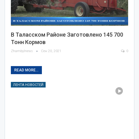
В Таласском Районе Заготовлено 145 700
Тонн Кормов
Zhambylnews
Сен 20, 2021
0
READ MORE...
ЛЕНТА НОВОСТЕЙ