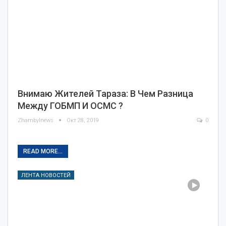
Внимаю Жителей Тараза: В Чем Разница
Между ГОБМП И ОСМС ?
Zhambylnews
Окт 28, 2019
0
READ MORE...
ЛЕНТА НОВОСТЕЙ