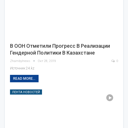
В ООН Отметили Прогресс В Реализации
Гендерной Политики В Казахстане
Zhambylnews
Окт 28, 2019
0
Источник 24.kz
READ MORE...
ЛЕНТА НОВОСТЕЙ