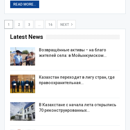
READ MORE...
1
2
3
…
16
NEXT
Latest News
Возвращённые активы – на благо
жителей села: в Мойынкумском…
Казахстан переходит в лигу стран, где
правоохранительная…
В Казахстане с начала лета открылись
70 реконструированных…