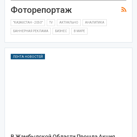
Фоторепортаж
"КАЗАХСТАН - 2050"
TV
АКТУАЛЬНО
АНАЛИТИКА
БАННЕРНАЯ РЕКЛАМА
БИЗНЕС
В МИРЕ
ЛЕНТА НОВОСТЕЙ
В Жамбылской Области Прошла Акция