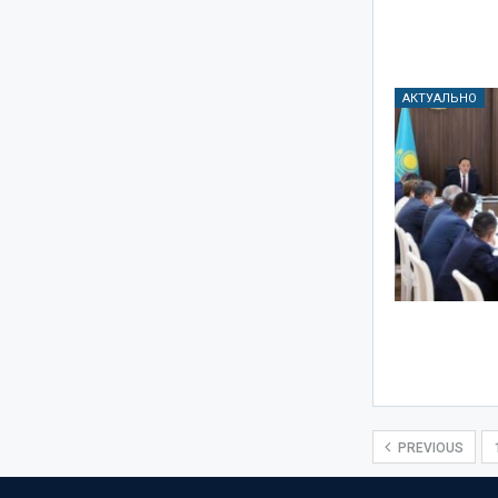
АКТУАЛЬНО
PREVIOUS