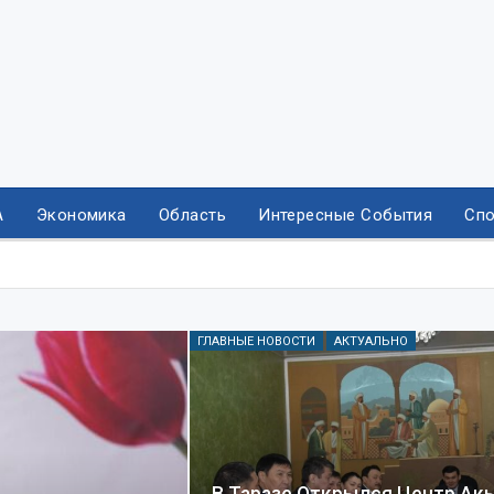
А
Экономика
Область
Интересные События
Спо
ГЛАВНЫЕ НОВОСТИ
АКТУАЛЬНО