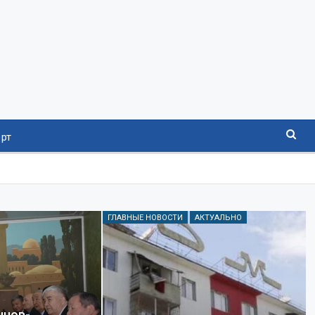
рт
ГЛАВНЫЕ НОВОСТИ
АКТУАЛЬНО