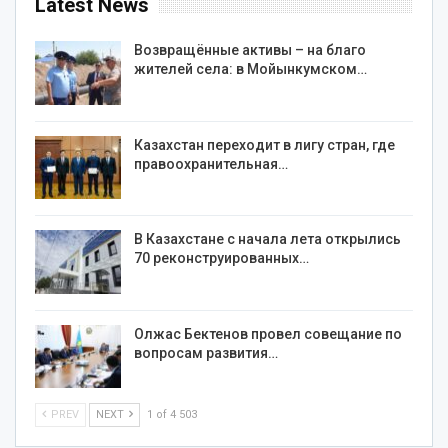
Latest News
Возвращённые активы – на благо
жителей села: в Мойынкумском…
Казахстан переходит в лигу стран, где
правоохранительная…
В Казахстане с начала лета открылись
70 реконструированных…
Олжас Бектенов провел совещание по
вопросам развития…
PREV
NEXT
1 of 4 503