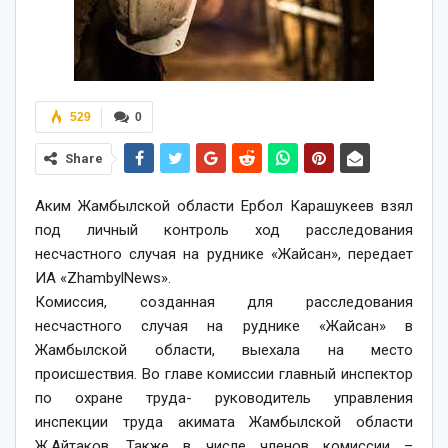
529
0
Share
Аким Жамбылской области Ербол Карашукеев взял
под личный контроль ход расследования
несчастного случая на руднике «Жайсан», передает
ИА «ZhambylNews».
Комиссия, созданная для расследования
несчастного случая на руднике «Жайсан» в
Жамбылской области, выехала на место
происшествия. Во главе комиссии главный инспектор
по охране труда- руководитель управления
инспекции труда акимата Жамбылской области
Ж.Айтаков. Также в числе членов комиссии –