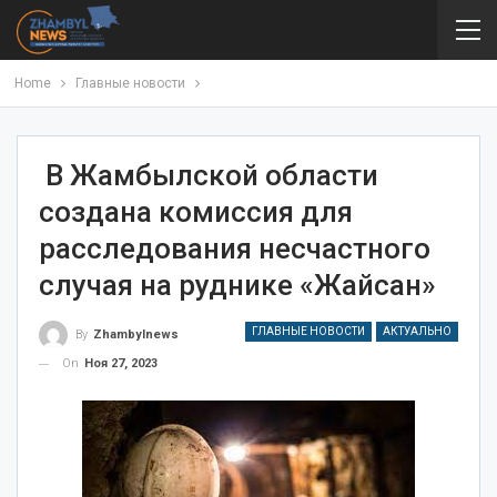
Home
Главные новости
В Жамбылской области
создана комиссия для
расследования несчастного
случая на руднике «Жайсан»
ГЛАВНЫЕ НОВОСТИ
АКТУАЛЬНО
By
Zhambylnews
On
Ноя 27, 2023