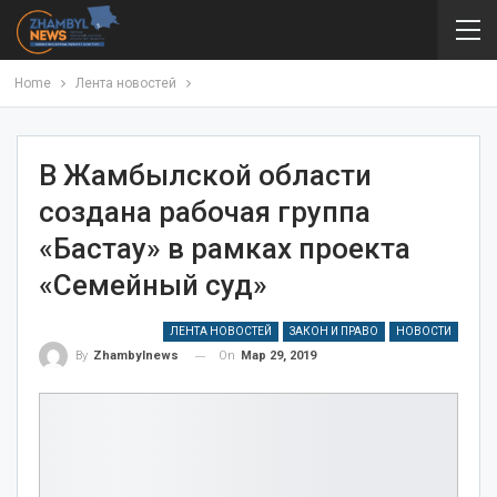
Home
Лента новостей
В Жамбылской области
создана рабочая группа
«Бастау» в рамках проекта
«Семейный суд»
ЛЕНТА НОВОСТЕЙ
ЗАКОН И ПРАВО
НОВОСТИ
On
Мар 29, 2019
By
Zhambylnews