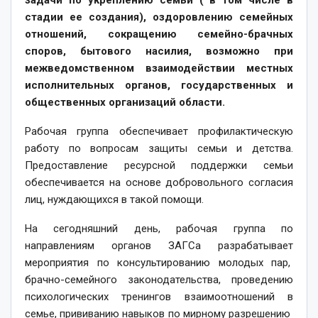
задачи по укреплению семьи ( в том числе в
стадии ее создания), оздоровлению семейных
отношений, сокращению семейно-брачных
споров, бытового насилия, возможно при
межведомственном взаимодействии местных
исполнительных органов, государственных и
общественных организаций области.
Рабочая группа обеспечивает профилактическую
работу по вопросам защиты семьи и детства.
Предоставление ресурсной поддержки семьи
обеспечивается на основе добровольного согласия
лиц, нуждающихся в такой помощи.
На сегодняшний день, рабочая группа по
направлениям органов ЗАГСа разрабатывает
мероприятия по консультированию молодых пар,
брачно-семейного законодательства, проведению
психологических тренингов взаимоотношений в
семье, прививанию навыков по мирному разрешению