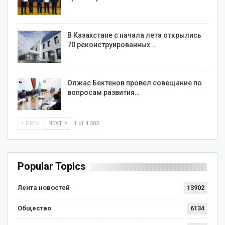
В Казахстане с начала лета открылись
70 реконструированных…
Олжас Бектенов провел совещание по
вопросам развития…
PREV
NEXT
1 of 4 503
Popular Topics
Лента новостей
13902
Общество
6134