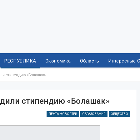
РЕСПУБЛИКА
Экономика
Область
Интересные 
или стипендию «Болашак»
удили стипендию «Болашак»
ЛЕНТА НОВОСТЕЙ
ОБРАЗОВАНИЯ
ОБЩЕСТВО