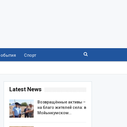
События
Спорт
Latest News
Возвращённые активы –
на благо жителей села: в
Мойынкумском…