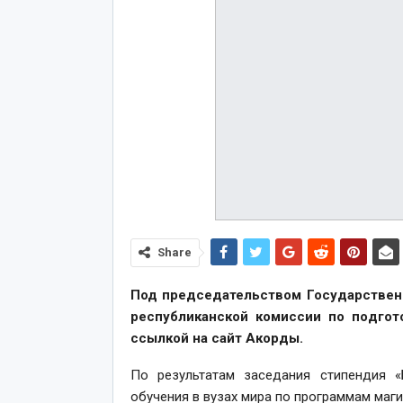
Share
Под председательством Государственн
республиканской комиссии по подгот
ссылкой на сайт Акорды.
По результатам заседания стипендия 
обучения в вузах мира по программам маг