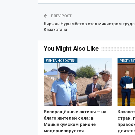
PREV POST
Биржан Нурымбетов стал министром труда
Казахстана
You Might Also Like
ЛЕНТА НОВОСТЕЙ
РЕСПУБ
Возвращённые активы – на
Казахст
благо жителей села: в
стран, 
Мойынкумском районе
правоо
модернизируется…
деятел