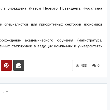
ыла учреждена Указом Первого Президента Нурсултана
и специалистов для приоритетных секторов экономики
хождение академического обучения (магистратура,
венных стажировок в ведущих компаниях и университетах
433
0
s
2