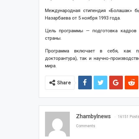
Международная стипендия «Болашак» б
Назарбаева от 5 ноября 1993 года.
Цель программы — подготовка кадров 
страны.
Программа включает в себя, как про
докторантура), так и научно-производст
мира.
Share
Zhambylnews
16151 Post
Comments