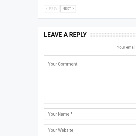
PREV
NEXT
LEAVE A REPLY
Your email