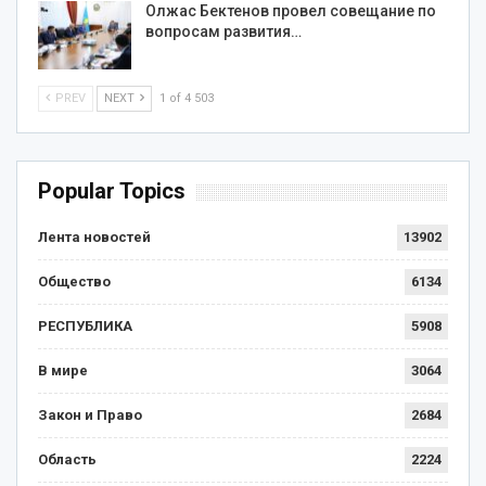
Олжас Бектенов провел совещание по
вопросам развития…
PREV
NEXT
1 of 4 503
Popular Topics
Лента новостей
13902
Общество
6134
РЕСПУБЛИКА
5908
В мире
3064
Закон и Право
2684
Область
2224