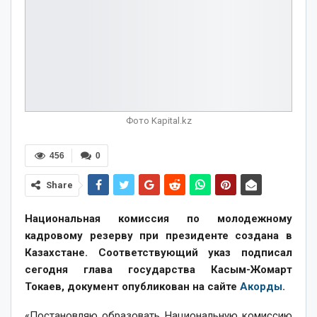
Фото Kapital.kz
456
0
Share
Национальная комиссия по молодежному
кадровому резерву при президенте создана в
Казахстане. Соответствующий указ подписал
сегодня глава государства Касым-Жомарт
Токаев, документ опубликован на сайте
Акорды
.
«Постановляю образовать Национальную комиссию