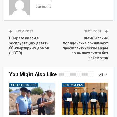
Comments
PREV POST
NEXT POST
В Таразе ввели в
Жамбылские
эксплуатацию девять
полицейские принимают
80-квартирных домов
профилактические меры
(ФОТО)
по выпасу скота без
присмотра
You Might Also Like
All
ЛЕНТА НОВОСТЕЙ
РЕСПУБЛИКА