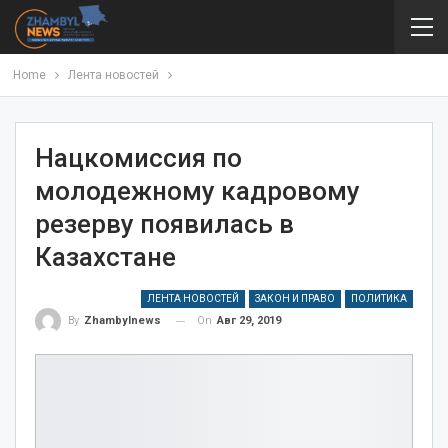
Home
Лента новостей
Нацкомиссия по
молодежному кадровому
резерву появилась в
Казахстане
ЛЕНТА НОВОСТЕЙ
ЗАКОН И ПРАВО
ПОЛИТИКА
On
Авг 29, 2019
By
Zhambylnews