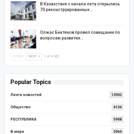
В Казахстане с начала лета открылись
70 реконструированных…
Олжас Бектенов провел совещание по
вопросам развития…
PREV
NEXT
1 of 4 503
Popular Topics
Лента новостей
13902
Общество
6134
РЕСПУБЛИКА
5908
В мире
3064