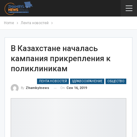
Home
Лента новостей
В Казахстане началась
кампания прикрепления к
поликлиникам
ЛЕНТА НОВОСТЕЙ
ЗДРАВООХРАНЕНИЕ
ОБЩЕСТВО
On
Сен 16, 2019
By
Zhambylnews