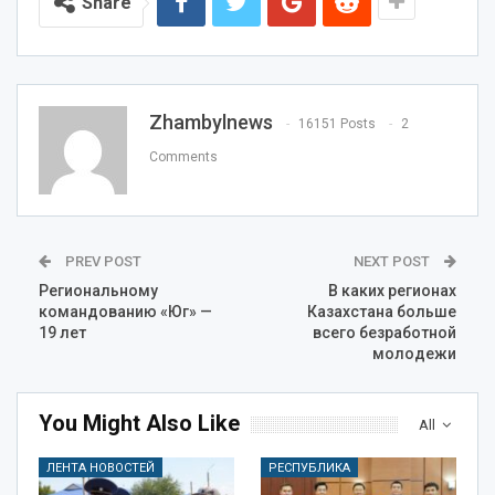
Share
Zhambylnews
16151 Posts
2
Comments
PREV POST
NEXT POST
Региональному
В каких регионах
командованию «Юг» —
Казахстана больше
19 лет
всего безработной
молодежи
You Might Also Like
All
ЛЕНТА НОВОСТЕЙ
РЕСПУБЛИКА