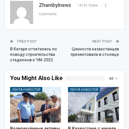
Zhambylnews
16151 Posts
2
Comments
PREV POST
NEXT POST
В Катаре отчитались по
Ценности казахстанцев
поводу строительства
презентовали в столице
стадионов к ЧМ-2022
You Might Also Like
All
ЛЕНТА НОВОСТЕЙ
ЛЕНТА НОВОСТЕЙ
Возвращённые активы
В Казахстане с начала