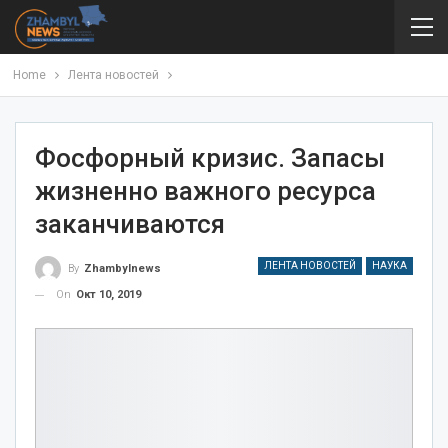
Home
Лента новостей
Фосфорный кризис. Запасы
жизненно важного ресурса
заканчиваются
ЛЕНТА НОВОСТЕЙ
НАУКА
By
Zhambylnews
On
Окт 10, 2019