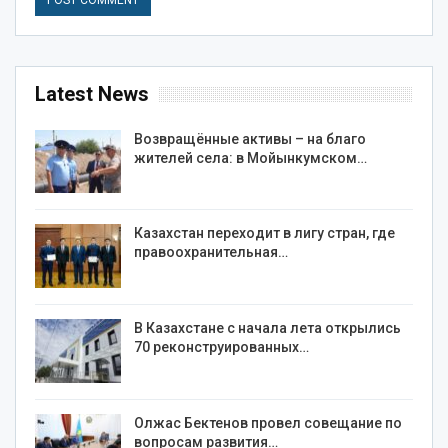
Latest News
Возвращённые активы – на благо
жителей села: в Мойынкумском…
Казахстан переходит в лигу стран, где
правоохранительная…
В Казахстане с начала лета открылись
70 реконструированных…
Олжас Бектенов провел совещание по
вопросам развития…