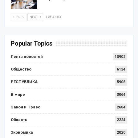
PREV
NEXT
1 of 4 503
Popular Topics
Лента новостей
13902
Общество
6134
РЕСПУБЛИКА
5908
В мире
3064
Закон и Право
2684
Область
2224
Экономика
2020