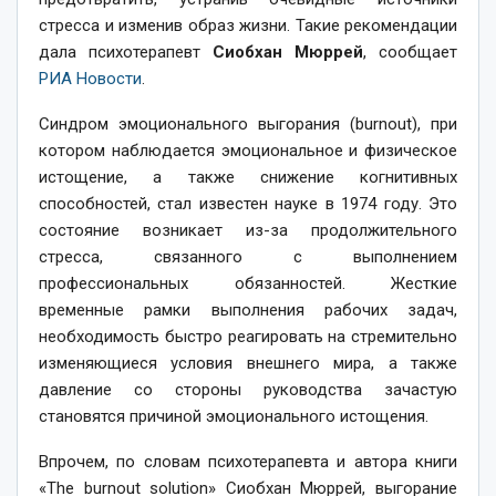
стресса и изменив образ жизни. Такие рекомендации
дала психотерапевт
Сиобхан Мюррей
, сообщает
РИА Новости
.
Синдром эмоционального выгорания (burnout), при
котором наблюдается эмоциональное и физическое
истощение, а также снижение когнитивных
способностей, стал известен науке в 1974 году. Это
состояние возникает из-за продолжительного
стресса, связанного с выполнением
профессиональных обязанностей. Жесткие
временные рамки выполнения рабочих задач,
необходимость быстро реагировать на стремительно
изменяющиеся условия внешнего мира, а также
давление со стороны руководства зачастую
становятся причиной эмоционального истощения.
Впрочем, по словам психотерапевта и автора книги
«The burnout solution» Сиобхан Мюррей, выгорание