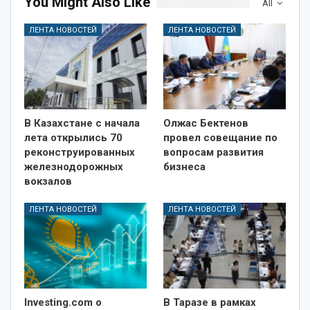
You Might Also Like
All
ЛЕНТА НОВОСТЕЙ
ЛЕНТА НОВОСТЕЙ
В Казахстане с начала
Олжас Бектенов
лета открылись 70
провел совещание по
реконструированных
вопросам развития
железнодорожных
бизнеса
вокзалов
ЛЕНТА НОВОСТЕЙ
ЛЕНТА НОВОСТЕЙ
Investing.com о
В Таразе в рамках