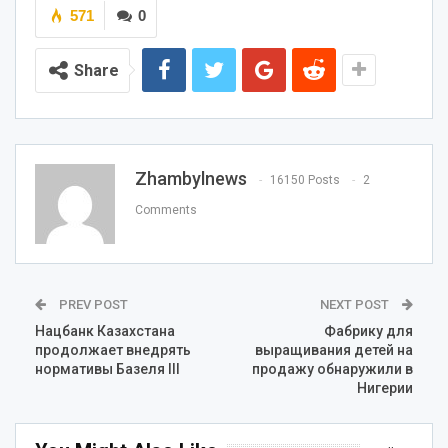
571
0
Share
Zhambylnews
16150 Posts
2
Comments
PREV POST
NEXT POST
Нацбанк Казахстана
Фабрику для
продолжает внедрять
выращивания детей на
нормативы Базеля III
продажу обнаружили в
Нигерии