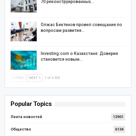
70 реконструированных…
Олжас Бектенов провел совещание по
вопросам развития…
Investing.com о Казахстане: Доверие
становится новым…
PREV
NEXT
1 of 4 503
Popular Topics
Лента новостей
13901
Общество
6134