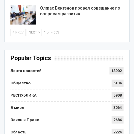
Олжас Бектенов провел совещание по
вопросам развития…
PREV
NEXT
1 of 4 503
Popular Topics
Лента новостей
13902
Общество
6134
РЕСПУБЛИКА
5908
В мире
3064
Закон и Право
2684
Область
2224