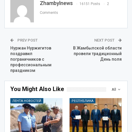
Zhambylnews
16151 Posts
2
Comments
PREV POST
NEXT POST
Нуржан Нуржигитов
В Жамбылской области
поздравил
провели традиционный
пограничников с
День поля
профессиональным
праздником
You Might Also Like
All
ЛЕНТА НОВОСТЕЙ
РЕСПУБЛИКА