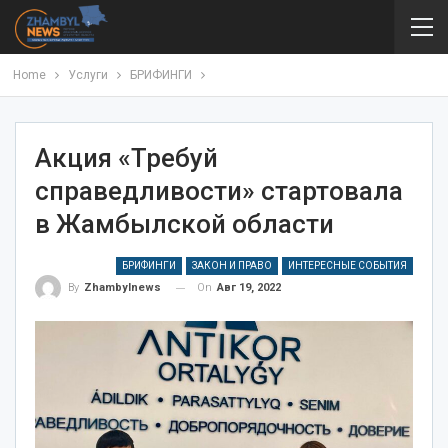
Home
Услуги
БРИФИНГИ
Акция «Требуй
справедливости» стартовала
в Жамбылской области
БРИФИНГИ
ЗАКОН И ПРАВО
ИНТЕРЕСНЫЕ СОБЫТИЯ
On
Авг 19, 2022
By
Zhambylnews