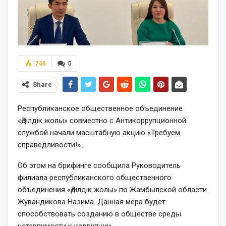
746
0
Share
Pеспубликанское общественное объединение
«Әділдік жолы» совместно с Антикоррупционной
службой начали масштабную акцию «Требуем
справедливости!».
Об этом на брифинге сообщила Руководитель
филиала республиканского общественного
объединения «Әділдік жолы» по Жамбылской области
Жувандикова Назима. Данная мера будет
способствовать созданию в обществе среды
нетерпимости к коррупции.