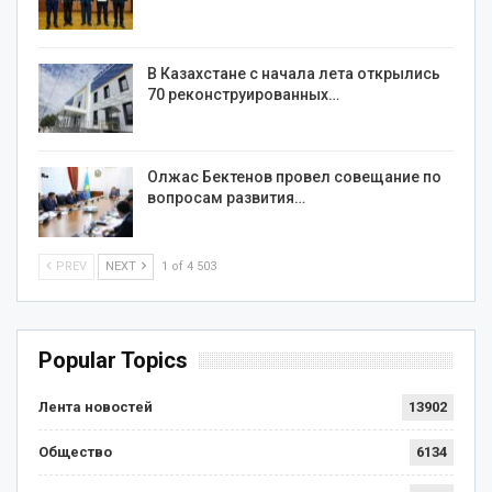
В Казахстане с начала лета открылись
70 реконструированных…
Олжас Бектенов провел совещание по
вопросам развития…
PREV
NEXT
1 of 4 503
Popular Topics
Лента новостей
13902
Общество
6134