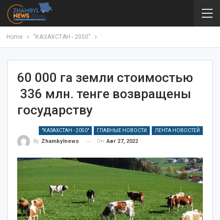
Home
"КАЗАХСТАН - 2050"
60 000 га земли стоимостью
336 млн. тенге возвращены
государству
"КАЗАХСТАН - 2050"
ГЛАВНЫЕ НОВОСТИ
ЛЕНТА НОВОСТЕЙ
On
Авг 27, 2022
By
Zhambylnews