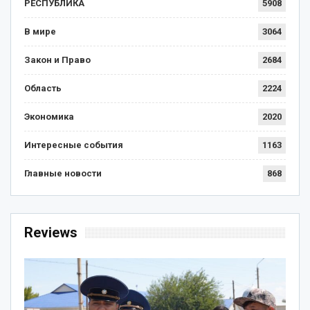
РЕСПУБЛИКА
5908
В мире
3064
Закон и Право
2684
Область
2224
Экономика
2020
Интересные события
1163
Главные новости
868
Reviews