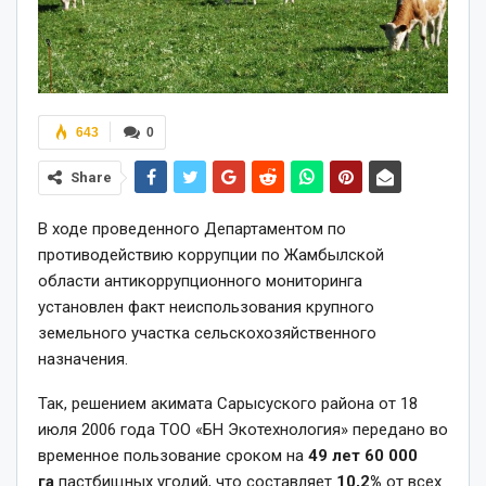
643
0
Share
В ходе проведенного Департаментом по
противодействию коррупции по Жамбылской
области антикоррупционного мониторинга
установлен факт неиспользования крупного
земельного участка сельскохозяйственного
назначения.
Так, решением акимата Сарысуского района от 18
июля 2006 года ТОО «БН Экотехнология» передано во
временное пользование сроком на
49
лет
60 000
га
пастбищных угодий, что составляет
10,2%
от всех