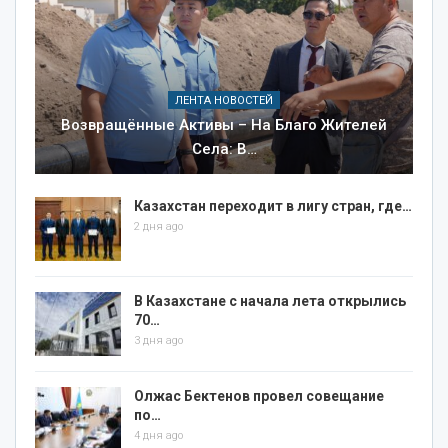
ЛЕНТА НОВОСТЕЙ
Возвращённые Активы – На Благо Жителей
Села: В…
Казахстан переходит в лигу стран, где…
2 дня ago
В Казахстане с начала лета открылись
70…
3 дня ago
Олжас Бектенов провел совещание
по…
4 дня ago