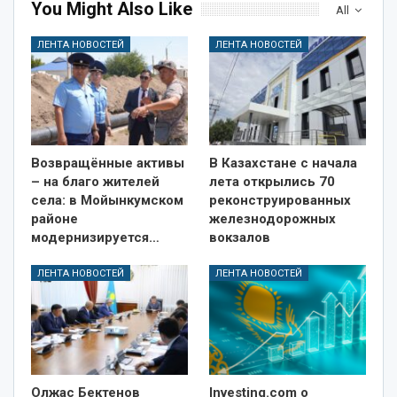
You Might Also Like
All
ЛЕНТА НОВОСТЕЙ
ЛЕНТА НОВОСТЕЙ
Возвращённые активы
В Казахстане с начала
– на благо жителей
лета открылись 70
села: в Мойынкумском
реконструированных
районе
железнодорожных
модернизируется…
вокзалов
ЛЕНТА НОВОСТЕЙ
ЛЕНТА НОВОСТЕЙ
Олжас Бектенов
Investing.com о