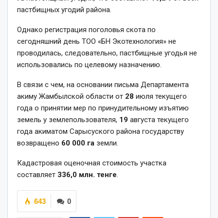
пастбищных угодий района.
Однако регистрация поголовья скота по
сегодняшний день ТОО «БН Экотехнология» не
проводилась, следовательно, пастбищные угодья не
использовались по целевому назначению.
В связи с чем, на основании письма Департамента
акиму Жамбылской области от
28
июля текущего
года о принятии мер по принудительному изъятию
земель у землепользователя,
19
августа текущего
года акиматом Сарысуского района государству
возвращено
60 000 га
земли.
Кадастровая оценочная стоимость участка
составляет
336,0 млн. тенге
.
643
0