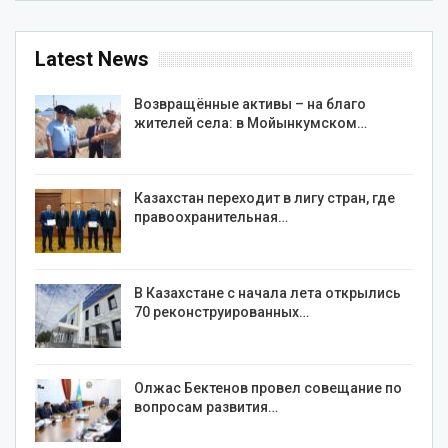
Latest News
Возвращённые активы – на благо
жителей села: в Мойынкумском…
Казахстан переходит в лигу стран, где
правоохранительная…
В Казахстане с начала лета открылись
70 реконструированных…
Олжас Бектенов провел совещание по
вопросам развития…