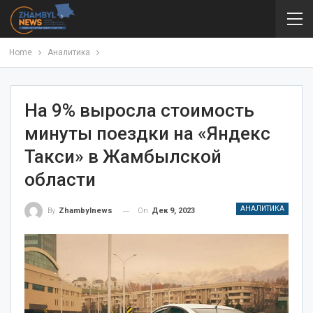
Home
Аналитика
На 9% выросла стоимость
минуты поездки на «Яндекс
Такси» в Жамбылской
области
АНАЛИТИКА
On
Дек 9, 2023
By
Zhambylnews