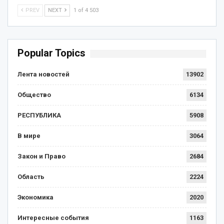
PREV
NEXT
1 of 4 503
Popular Topics
Лента новостей
13902
Общество
6134
РЕСПУБЛИКА
5908
В мире
3064
Закон и Право
2684
Область
2224
Экономика
2020
Интересные события
1163