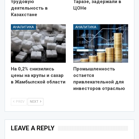
трудовую
Таразе, задержали в
деятельность в
ЦОНе
Казахстане
АНАЛИТИКА
АНАЛИТИКА
На 0,2% снизились
Промышленность
цены на крупы и сахар
остается
в Жамбылской области
привлекательной для
инвесторов отраслью
PREV
NEXT
LEAVE A REPLY