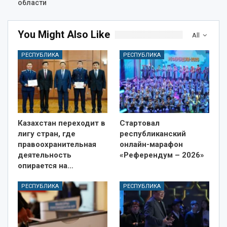
области
You Might Also Like
All
РЕСПУБЛИКА
РЕСПУБЛИКА
Казахстан переходит в
Стартовал
лигу стран, где
республиканский
правоохранительная
онлайн-марафон
деятельность
«Референдум – 2026»
опирается на…
РЕСПУБЛИКА
РЕСПУБЛИКА