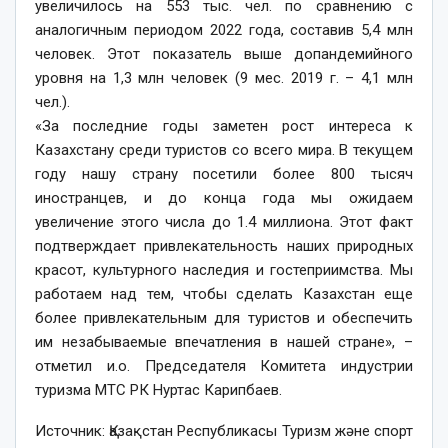
увеличилось на 553 тыс. чел. по сравнению с
аналогичным периодом 2022 года, составив 5,4 млн
человек. Этот показатель выше допандемийного
уровня на 1,3 млн человек (9 мес. 2019 г. – 4,1 млн
чел.).
«За последние годы заметен рост интереса к
Казахстану среди туристов со всего мира. В текущем
году нашу страну посетили более 800 тысяч
иностранцев, и до конца года мы ожидаем
увеличение этого числа до 1.4 миллиона. Этот факт
подтверждает привлекательность наших природных
красот, культурного наследия и гостеприимства. Мы
работаем над тем, чтобы сделать Казахстан еще
более привлекательным для туристов и обеспечить
им незабываемые впечатления в нашей стране», –
отметил и.о. Председателя Комитета индустрии
туризма МТС РК Нуртас Карипбаев.
Источник: Қазақстан Республикасы Туризм жəне спорт