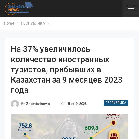
Home
РЕСПУБЛИКА
На 37% увеличилось
количество иностранных
туристов, прибывших в
Казахстан за 9 месяцев 2023
года
РЕСПУБЛИКА
On
Дек 9, 2023
By
Zhambylnews