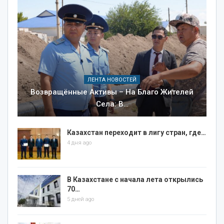
ЛЕНТА НОВОСТЕЙ
Возвращённые Активы – На Благо Жителей
Села: В…
Казахстан переходит в лигу стран, где…
4 дня ago
В Казахстане с начала лета открылись
70…
5 дней ago