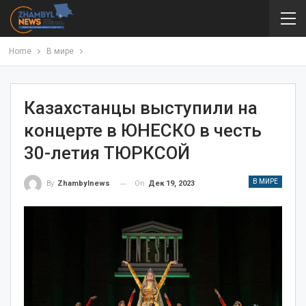
Home
В мире
Казахстанцы выступили на
концерте в ЮНЕСКО в честь
30-летия ТЮРКСОЙ
В МИРЕ
On
Дек 19, 2023
By
Zhambylnews