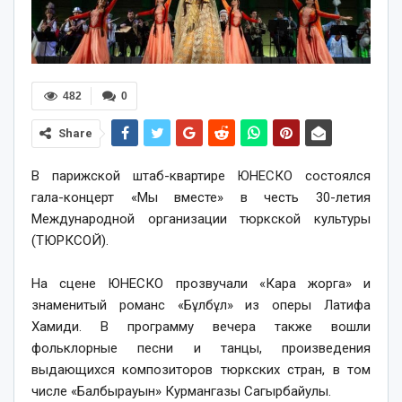
482
0
Share
В парижской штаб-квартире ЮНЕСКО состоялся
гала-концерт «Мы вместе» в честь 30-летия
Международной организации тюркской культуры
(ТЮРКСОЙ).
⠀
На сцене ЮНЕСКО прозвучали «Кара жорга» и
знаменитый романс «Бұлбұл» из оперы Латифа
Хамиди. В программу вечера также вошли
фольклорные песни и танцы, произведения
выдающихся композиторов тюркских стран, в том
числе «Балбырауын» Курмангазы Сагырбайулы.