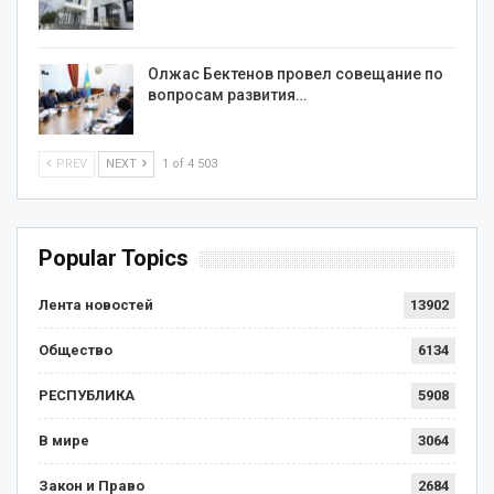
Олжас Бектенов провел совещание по
вопросам развития…
PREV
NEXT
1 of 4 503
Popular Topics
Лента новостей
13902
Общество
6134
РЕСПУБЛИКА
5908
В мире
3064
Закон и Право
2684