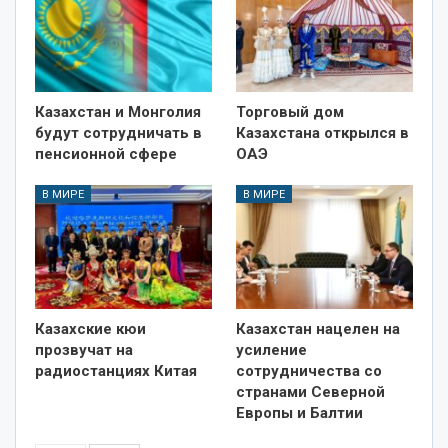
Казахстан и Монголия
Торговый дом
будут сотрудничать в
Казахстана открылся в
пенсионной сфере
ОАЭ
В МИРЕ
В МИРЕ
Казахские кюи
Казахстан нацелен на
прозвучат на
усиление
радиостанциях Китая
сотрудничества со
странами Северной
Европы и Балтии