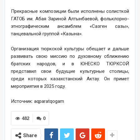
⠀
Прекрасные композиции были исполнены солисткой
ГАТОБ им. Абая Зариной Алтынбаевой, фольклорно-
этнографическим ансамблем «Сазген сазы»,
танцевальной группой «Казына».
⠀
Организация тюркской культуры обещает и дальше
развивать свою миссию по духовному сближению
братских народов, и в ЮНЕСКО ТЮРКСОЙ
представил свои будущие культурные столицы,
среди которых казахстанский Актау. Он примет
мероприятия в 2025 году.
⠀
Источник: aqparatqogam
482
0
Share