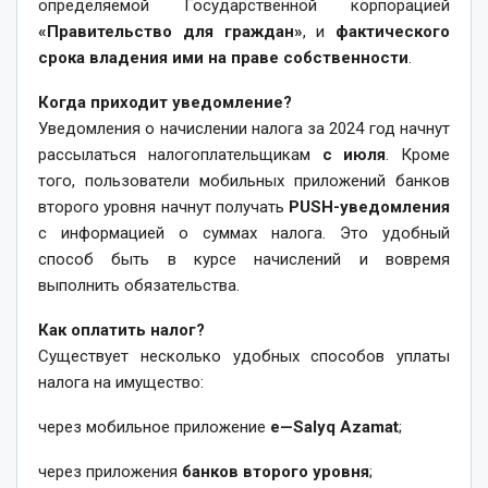
определяемой Государственной корпорацией
«Правительство для граждан»
, и
фактического
срока владения ими на праве собственности
.
Когда приходит уведомление?
Уведомления о начислении налога за 2024 год начнут
рассылаться налогоплательщикам
с июля
. Кроме
того, пользователи мобильных приложений банков
второго уровня начнут получать
PUSH
-уведомления
с информацией о суммах налога. Это удобный
способ быть в курсе начислений и вовремя
выполнить обязательства.
Как оплатить налог?
Существует несколько удобных способов уплаты
налога на имущество:
через мобильное приложение
e
—
Salyq
Azamat
;
через приложения
банков второго уровня
;