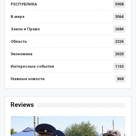
РЕСПУБЛИКА
5908
В мире
3064
Закон и Право
2684
Область
2224
Экономика
2020
Интересные события
1163
Главные новости
868
Reviews