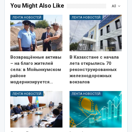
You Might Also Like
All
ЛЕНТА НОВОСТЕЙ
ЛЕНТА НОВОСТЕЙ
Возвращённые активы
В Казахстане с начала
– на благо жителей
лета открылись 70
села: в Мойынкумском
реконструированных
районе
железнодорожных
модернизируется…
вокзалов
ЛЕНТА НОВОСТЕЙ
ЛЕНТА НОВОСТЕЙ