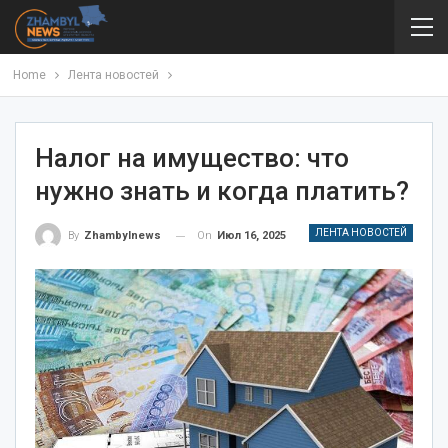
Home
Лента новостей
Налог на имущество: что
нужно знать и когда платить?
ЛЕНТА НОВОСТЕЙ
On
Июл 16, 2025
By
Zhambylnews