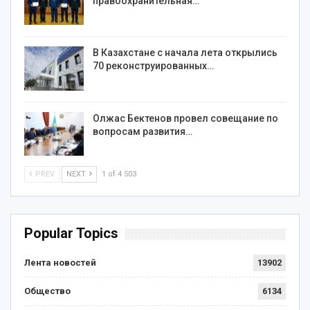
правоохранительная…
В Казахстане с начала лета открылись
70 реконструированных…
Олжас Бектенов провел совещание по
вопросам развития…
PREV
NEXT
1 of 4 503
Popular Topics
Лента новостей
13902
Общество
6134