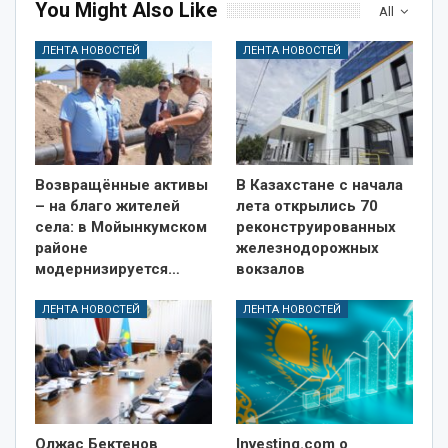
You Might Also Like
All
ЛЕНТА НОВОСТЕЙ
ЛЕНТА НОВОСТЕЙ
Возвращённые активы
В Казахстане с начала
– на благо жителей
лета открылись 70
села: в Мойынкумском
реконструированных
районе
железнодорожных
модернизируется…
вокзалов
ЛЕНТА НОВОСТЕЙ
ЛЕНТА НОВОСТЕЙ
Олжас Бектенов
Investing.com о