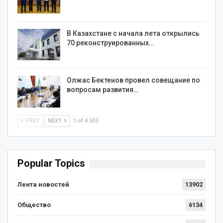
В Казахстане с начала лета открылись
70 реконструированных…
Олжас Бектенов провел совещание по
вопросам развития…
PREV
NEXT
1 of 4 503
Popular Topics
Лента новостей
13902
Общество
6134