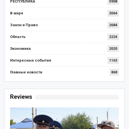
РЕСПУБЛИКА
5908
В мире
3064
Закон и Право
2684
Область
2224
Экономика
2020
Интересные события
1163
Главные новости
868
Reviews