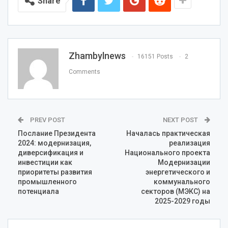
Share
Zhambylnews
16151 Posts
2
Comments
PREV POST
NEXT POST
Послание Президента
Началась практическая
2024: модернизация,
реализация
диверсификация и
Национального проекта
инвестиции как
Модернизации
приоритеты развития
энергетического и
промышленного
коммунального
потенциала
секторов (МЭКС) на
2025-2029 годы