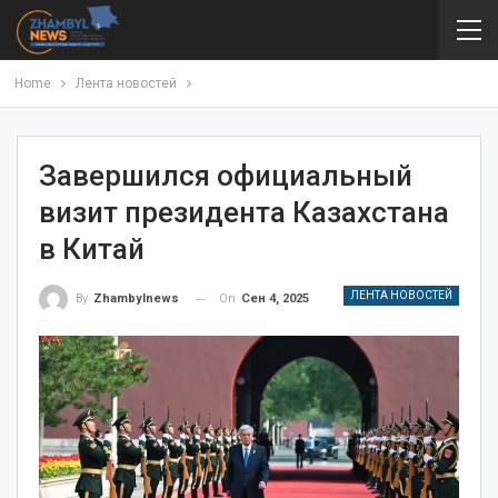
Home
Лента новостей
Завершился официальный
визит президента Казахстана
в Китай
ЛЕНТА НОВОСТЕЙ
On
Сен 4, 2025
By
Zhambylnews