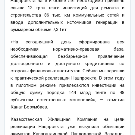
Нацпроекта на 5 и более лет необходимо привлечь
свыше 13 трлн тенге инвестиций для ремонта и
строительства 86 тыс. км коммунальных сетей и
ввода дополнительных источников генерации в
суммарном объеме 7,3 Гвт.
«На сегодняшний день сформирована вся
необходимая нормативно-правовая база,
обеспечивающая безбарьерное привлечение
долгосрочного и доступного кредитования со
стороны финансовых институтов. Сейчас мы перешли
к практической реализации Нацпроекта. В этом году
в пилотном режиме привлекаются инвестиции на
общую сумму порядка 144 млрд тенге по 48
субъектам естественных монополий», — отметил
Канат Бозумбаев.
Казахстанская Жилищная Компания на цели
реализации Нацпроекта уже выкупила облигации
акиматов Карагандинской, Павлодарской, Западно-