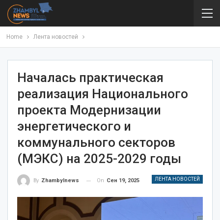
Home
Лента новостей
Началась практическая
реализация Национального
проекта Модернизации
энергетического и
коммунального секторов
(МЭКС) на 2025-2029 годы
ЛЕНТА НОВОСТЕЙ
On
Сен 19, 2025
By
Zhambylnews