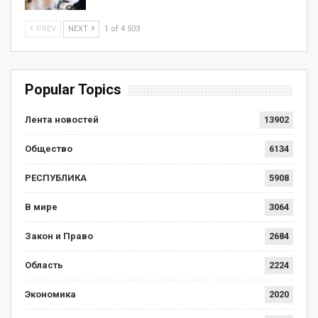
PREV
NEXT
1 of 4 503
Popular Topics
Лента новостей
13902
Общество
6134
РЕСПУБЛИКА
5908
В мире
3064
Закон и Право
2684
Область
2224
Экономика
2020