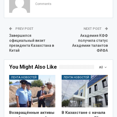
Comments
PREV POST
NEXT POST
Завершился
Академия КФФ
официальный визит
получила статус
президента Казахстана в
Академии талантов
Китай
ФИФА
You Might Also Like
All
ЛЕНТА НОВОСТЕЙ
ЛЕНТА НОВОСТЕЙ
Возвращённые активы
В Казахстане с начала