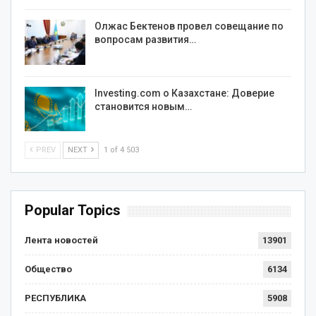
Олжас Бектенов провел совещание по
вопросам развития…
Investing.com о Казахстане: Доверие
становится новым…
PREV
NEXT
1 of 4 503
Popular Topics
Лента новостей
13901
Общество
6134
РЕСПУБЛИКА
5908