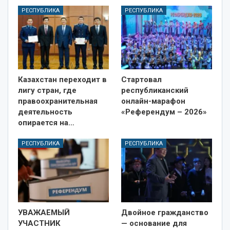
РЕСПУБЛИКА
РЕСПУБЛИКА
Казахстан переходит в
Стартовал
лигу стран, где
республиканский
правоохранительная
онлайн-марафон
деятельность
«Референдум – 2026»
опирается на…
РЕСПУБЛИКА
РЕСПУБЛИКА
УВАЖАЕМЫЙ
Двойное гражданство
УЧАСТНИК
— основание для