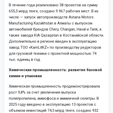
В течение года реализовано 38 проектов на сумму
655,5 млрд тенге, создано 9 967 рабочих мест. В их
числе — запуск автопроизводств Astana Motors
Manufacturing Kazakhstan в Алматы с выпуском
автомобилей брендов Chery, Changan, Haval и Tank, а
также завода KIA Qazaqstan в Костанайской области.
Дополнительно в регионе введен в эксплуатацию
завод ТОО «KamLitKZ» по производству редукторов
для грузовой техники с проектной мощностью 74
тыс. единиц в год.
Химическая промышленность: развитие базовой
химии и упаковки
Химическая промышленность продемонстрировала
рост 9,8% за счет увеличения выпуска
полипропилена, аммофоса и аммиачной селитры. В
2025 году введено в эксплуатацию 13 проектов с
объемом инвестиций 74,5 млрд тенге, создано 932