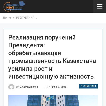
Home
РЕСПУБЛИКА
Реализация поручений
Президента:
обрабатывающая
промышленность Казахстана
усилила рост и
инвестиционную активность
РЕСПУБЛИКА
On
Фев 3, 2026
By
Zhambylnews