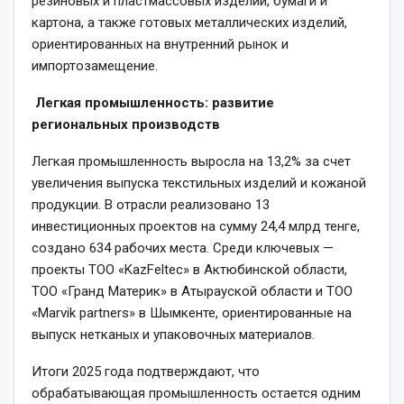
резиновых и пластмассовых изделий, бумаги и
картона, а также готовых металлических изделий,
ориентированных на внутренний рынок и
импортозамещение.
Легкая промышленность: развитие
региональных производств
Легкая промышленность выросла на 13,2% за счет
увеличения выпуска текстильных изделий и кожаной
продукции. В отрасли реализовано 13
инвестиционных проектов на сумму 24,4 млрд тенге,
создано 634 рабочих места. Среди ключевых —
проекты ТОО «KazFeltec» в Актюбинской области,
ТОО «Гранд Материк» в Атырауской области и ТОО
«Marvik partners» в Шымкенте, ориентированные на
выпуск нетканых и упаковочных материалов.
Итоги 2025 года подтверждают, что
обрабатывающая промышленность остается одним