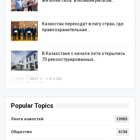
жителей села: в Мойынкумском…
Казахстан переходит в лигу стран, где
правоохранительная…
В Казахстане с начала лета открылись
70 реконструированных…
PREV
NEXT
1 of 4 503
Popular Topics
Лента новостей
13903
Общество
6134