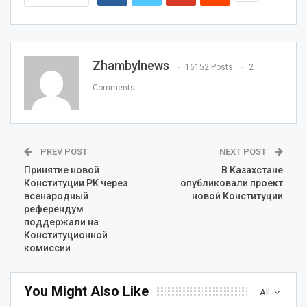
Zhambylnews
16152 Posts
2
Comments
PREV POST
NEXT POST
Принятие новой
В Казахстане
Конституции РК через
опубликовали проект
всенародный
новой Конституции
референдум
поддержали на
Конституционной
комиссии
You Might Also Like
All