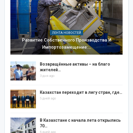
ЛЕНТА НОВОСТЕЙ
Развитие Собственного Производства И
Импортозамещение:…
Возвращённые активы – на благо
жителей…
3 дня ago
Казахстан переходит в лигу стран, где…
5 дней ago
В Казахстане с начала лета открылись
70…
6 дней ago