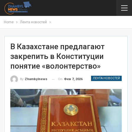
Home
Лента новостей
В Казахстане предлагают
закрепить в Конституции
понятие «волонтерство»
ЛЕНТА НОВОСТЕЙ
On
Фев 7, 2026
By
Zhambylnews