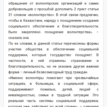
обращения от волонтерских организаций и самих
добровольцев с просьбой дополнить 2 пункт статьи
31 словом «волонтерство». В этой связи предлагаю,
чтобы в Казахстане, наряду с поощрением создания
социального обеспечения и благотворительности,
было закреплено поощрение волонтерства», –
сказала она.
По ее словам, в данной статье перечислены формы
участия общества в обеспечении социальной
поддержки, которые государство поощряет. В
частности, в ней отражены страхование и
благотворительность, но не указана другая важная
форма – личный безвозмездный труд граждан.
«Именно волонтеры помогают при чрезвычайных
ситуациях, в больницах, в социальной сфере,
поддерживают пожилых, детей, людей с
инвалидностью, семьи в трудной ситуации. Это
реальная часть системы социальной поддержки,
которая уже действует по всей стране», – озвучила