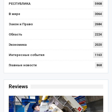
РЕСПУБЛИКА
5908
В мире
3064
Закон и Право
2684
Область
2224
Экономика
2020
Интересные события
1163
Главные новости
868
Reviews