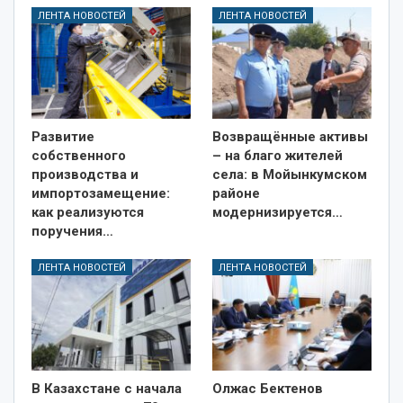
ЛЕНТА НОВОСТЕЙ
ЛЕНТА НОВОСТЕЙ
Развитие
Возвращённые активы
собственного
– на благо жителей
производства и
села: в Мойынкумском
импортозамещение:
районе
как реализуются
модернизируется…
поручения…
ЛЕНТА НОВОСТЕЙ
ЛЕНТА НОВОСТЕЙ
В Казахстане с начала
Олжас Бектенов