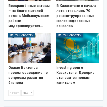
Возвращённые активы
В Казахстане с начала
– на благо жителей
лета открылись 70
села: в Мойынкумском
реконструированных
районе
железнодорожных
модернизируется…
вокзалов
ЛЕНТА НОВОСТЕЙ
ЛЕНТА НОВОСТЕЙ
Олжас Бектенов
Investing.com о
провел совещание по
Казахстане: Доверие
вопросам развития
становится новым
бизнеса
капиталом
PREV
NEXT