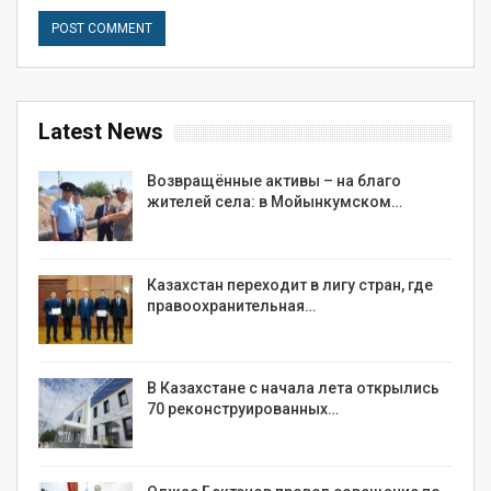
Latest News
Возвращённые активы – на благо
жителей села: в Мойынкумском…
Казахстан переходит в лигу стран, где
правоохранительная…
В Казахстане с начала лета открылись
70 реконструированных…