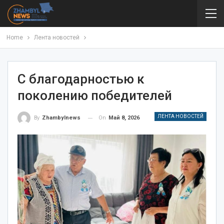
Home
Лента новостей
С благодарностью к
поколению победителей
ЛЕНТА НОВОСТЕЙ
On
Май 8, 2026
By
Zhambylnews