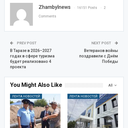
Zhambylnews
16151 Posts
2
Comments
PREV POST
NEXT POST
В Таразе в 2026–2027
Ветеранов войны
годах в сфере туризма
поздравили с Днём
будет реализовано 4
Победы
проекта
You Might Also Like
All
ЛЕНТА НОВОСТЕЙ
ЛЕНТА НОВОСТЕЙ