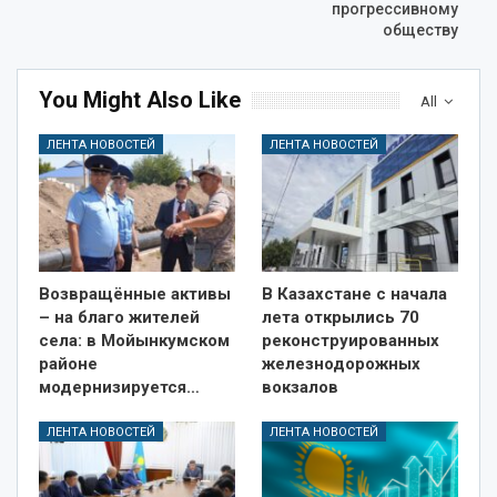
прогрессивному
обществу
You Might Also Like
All
ЛЕНТА НОВОСТЕЙ
ЛЕНТА НОВОСТЕЙ
Возвращённые активы
В Казахстане с начала
– на благо жителей
лета открылись 70
села: в Мойынкумском
реконструированных
районе
железнодорожных
модернизируется…
вокзалов
ЛЕНТА НОВОСТЕЙ
ЛЕНТА НОВОСТЕЙ