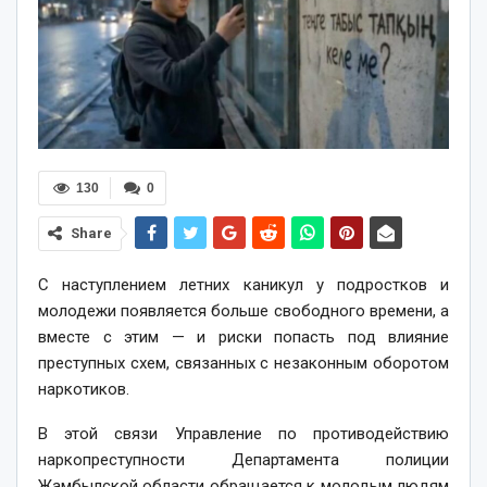
130
0
Share
С наступлением летних каникул у подростков и
молодежи появляется больше свободного времени, а
вместе с этим — и риски попасть под влияние
преступных схем, связанных с незаконным оборотом
наркотиков.
В этой связи Управление по противодействию
наркопреступности Департамента полиции
Жамбылской области обращается к молодым людям