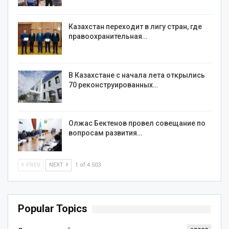
Казахстан переходит в лигу стран, где
правоохранительная…
В Казахстане с начала лета открылись
70 реконструированных…
Олжас Бектенов провел совещание по
вопросам развития…
PREV
NEXT
1 of 4 503
Popular Topics