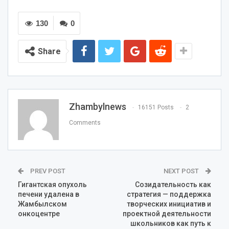
130
0
Share
Zhambylnews
16151 Posts
2
Comments
PREV POST
NEXT POST
Гигантская опухоль
Созидательность как
печени удалена в
стратегия — поддержка
Жамбылском
творческих инициатив и
онкоцентре
проектной деятельности
школьников как путь к