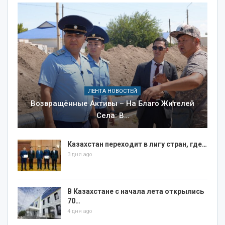
ЛЕНТА НОВОСТЕЙ
Возвращённые Активы – На Благо Жителей
Села: В…
Казахстан переходит в лигу стран, где…
3 дня ago
В Казахстане с начала лета открылись
70…
4 дня ago