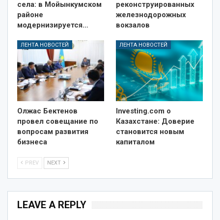
села: в Мойынкумском
реконструированных
районе
железнодорожных
модернизируется…
вокзалов
ЛЕНТА НОВОСТЕЙ
ЛЕНТА НОВОСТЕЙ
Олжас Бектенов
Investing.com о
провел совещание по
Казахстане: Доверие
вопросам развития
становится новым
бизнеса
капиталом
PREV
NEXT
LEAVE A REPLY