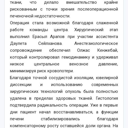
ткани, что делало вмешательство крайне
рискованным с точки зрения послеоперационной
печеночной недостаточности.
Операция стала возможной благодаря слаженной
работе команды центра. Хирургический этап
выполнил Ерасыл Арапов при участии ассистента
Даулета Сейлханова. Анестезиологическое
сопровождение обеспечил Олжас Кенжебай,
который контролировал гемодинамику и удерживал
низкое центральное венозное давление,
минимизируя риск кровопотери.
Благодаря точной сосудистой изоляции, ювелирной
диссекции и использованию современных
хирургических технологий опухоль была полностью
удалена в пределах здоровых тканей. Гистология
подтвердила радикальность операции. Уже в первые
дни пациент начал восстанавливаться, а функции
печени стабилизировались благодаря
компенсаторному росту оставшейся доли органа. На