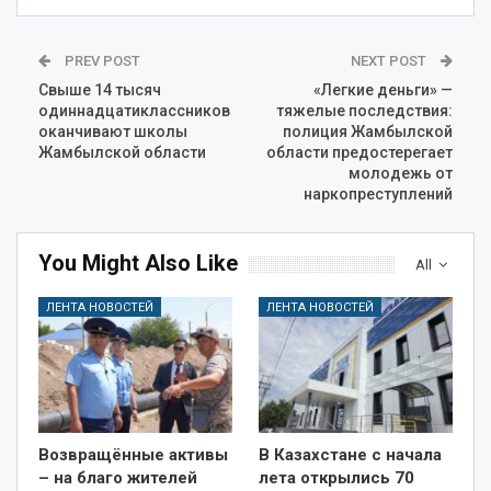
PREV POST
NEXT POST
Свыше 14 тысяч
«Легкие деньги» —
одиннадцатиклассников
тяжелые последствия:
оканчивают школы
полиция Жамбылской
Жамбылской области
области предостерегает
молодежь от
наркопреступлений
You Might Also Like
All
ЛЕНТА НОВОСТЕЙ
ЛЕНТА НОВОСТЕЙ
Возвращённые активы
В Казахстане с начала
– на благо жителей
лета открылись 70