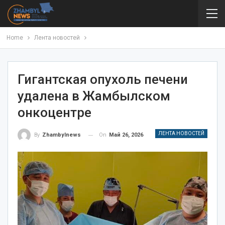
Home
Лента новостей
Гигантская опухоль печени
удалена в Жамбылском
онкоцентре
ЛЕНТА НОВОСТЕЙ
On
Май 26, 2026
By
Zhambylnews