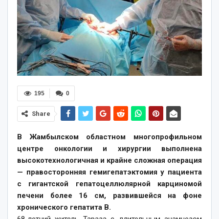
195
0
Share
В Жамбылском областном многопрофильном
центре онкологии и хирургии выполнена
высокотехнологичная и крайне сложная операция
— правосторонняя гемигепатэктомия у пациента
с гигантской гепатоцеллюлярной карциномой
печени более 16 см, развившейся на фоне
хронического гепатита B.