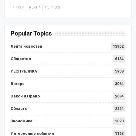
PREV
NEXT
1 of 4 503
Popular Topics
Лента новостей
13902
Общество
6134
РЕСПУБЛИКА
5908
В мире
3064
Закон и Право
2684
Область
2224
Экономика
2020
Интересные события
1163