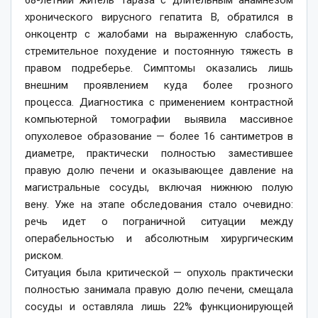
68-летний житель Тараза с длительным анамнезом
хронического вирусного гепатита B, обратился в
онкоцентр с жалобами на выраженную слабость,
стремительное похудение и постоянную тяжесть в
правом подреберье. Симптомы оказались лишь
внешним проявлением куда более грозного
процесса. Диагностика с применением контрастной
компьютерной томографии выявила массивное
опухолевое образование — более 16 сантиметров в
диаметре, практически полностью заместившее
правую долю печени и оказывающее давление на
магистральные сосуды, включая нижнюю полую
вену. Уже на этапе обследования стало очевидно:
речь идет о пограничной ситуации между
операбельностью и абсолютным хирургическим
риском.
Ситуация была критической — опухоль практически
полностью занимала правую долю печени, смещала
сосуды и оставляла лишь 22% функционирующей