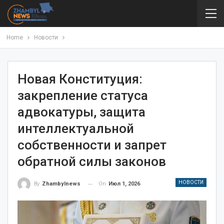
Home
Новости
Новая Конституция:
закрепление статуса
адвокатуры, защита
интеллектуальной
собственности и запрет
обратной силы законов
НОВОСТИ
On
Июл 1, 2026
By
Zhambylnews