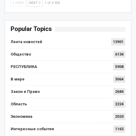
PREV
NEXT
1 of 4 503
Popular Topics
Лента новостей
13901
Общество
6134
РЕСПУБЛИКА
5908
В мире
3064
Закон и Право
2684
Область
2224
Экономика
2020
Интересные события
1163