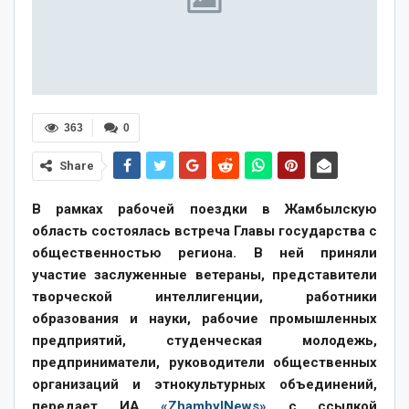
363
0
Share
В рамках рабочей поездки в Жамбылскую
область состоялась встреча Главы государства с
общественностью региона. В ней приняли
участие заслуженные ветераны, представители
творческой интеллигенции, работники
образования и науки, рабочие промышленных
предприятий, студенческая молодежь,
предприниматели, руководители общественных
организаций и этнокультурных объединений,
передает ИА
«ZhambylNews»
с ссылкой