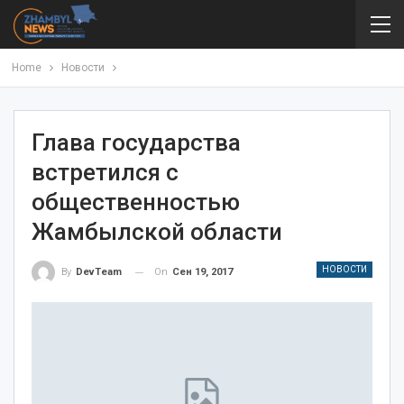
Home
Новости
Глава государства
встретился с
общественностью
Жамбылской области
НОВОСТИ
On
Сен 19, 2017
By
DevTeam