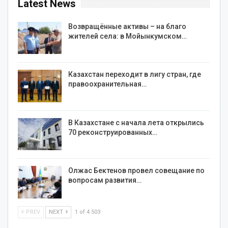
Latest News
Возвращённые активы – на благо
жителей села: в Мойынкумском…
Казахстан переходит в лигу стран, где
правоохранительная…
В Казахстане с начала лета открылись
70 реконструированных…
Олжас Бектенов провел совещание по
вопросам развития…
PREV
NEXT
1 of 4 503