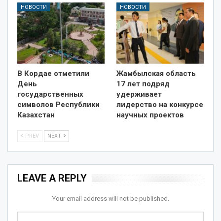
НОВОСТИ
НОВОСТИ
В Кордае отметили
Жамбылская область
День
17 лет подряд
государственных
удерживает
символов Республики
лидерство на конкурсе
Казахстан
научных проектов
PREV
NEXT
LEAVE A REPLY
Your email address will not be published.