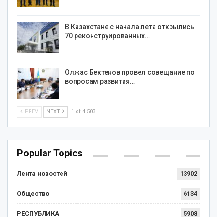
В Казахстане с начала лета открылись
70 реконструированных…
Олжас Бектенов провел совещание по
вопросам развития…
PREV
NEXT
1 of 4 503
Popular Topics
Лента новостей
13902
Общество
6134
РЕСПУБЛИКА
5908