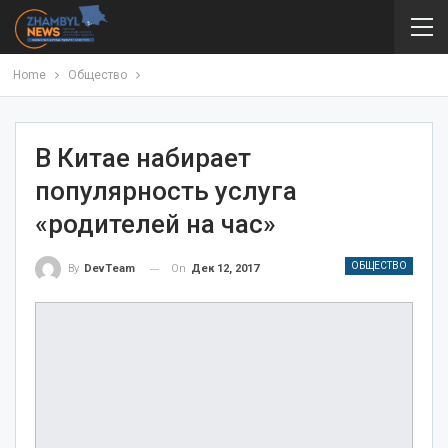
Home
Общество
В Китае набирает
популярность услуга
«родителей на час»
ОБЩЕСТВО
On
Дек 12, 2017
By
DevTeam