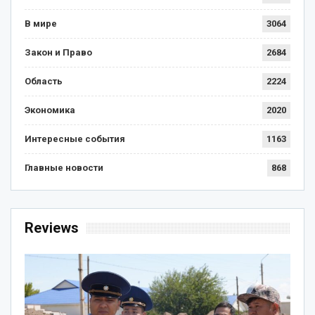
В мире
3064
Закон и Право
2684
Область
2224
Экономика
2020
Интересные события
1163
Главные новости
868
Reviews