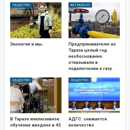
ОБЩЕСТВО
АКТУАЛЬНО
Экология и мы..
Предпринимателю из
Тараза целый год
необоснованно
отказывали в
подключении к газу
ОБЩЕСТВО
ОБЩЕСТВО
В Таразе инклюзивное
АДГС: снижается
обучение введено в 45
количество