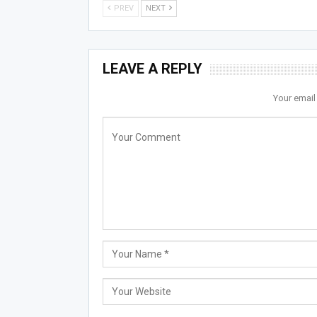
PREV
NEXT
LEAVE A REPLY
Your email