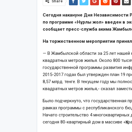
Share
Сегодня накануне Дня Независимости Ре
по программе «Нұрлы жол» введен в э
сообщает пресс-служба акима Жамбылс
На торжественном мероприятии принял 
— В Жамбылской области за 25 лет нашей 
квадратных метров жилья. Около 800 тыся
государственной программы развития инфр
2015-2017 годах был утвержден план 19 п
8,57 млрд. тенге. В текущем году мы полно
квадратных метров жилья,- сказал замести
Было подчеркнуто, что государственная пр
рамках программы с республиканского бюд
Начато строительство 4 многоквартирных д
сегодня 80-квартирный дом в массиве «Қара