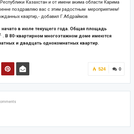
Республики Казахстан и от имени акима области Карима
кренне поздравляю вас с этим радостным мероприятием!
ожданных квартир,- добавил Г.Абдраймов.
 начато в июле текущего года. Общая площадь
2
.
. В 80-квартирном многоэтажном доме имеются
мнатных и двадцать однокомнатных квартир.
524
0
Comments