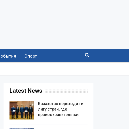
События
Спорт
Latest News
Казахстан переходит в
лигу стран, где
правоохранительная…