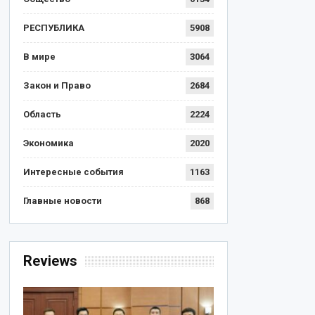
РЕСПУБЛИКА
5908
В мире
3064
Закон и Право
2684
Область
2224
Экономика
2020
Интересные события
1163
Главные новости
868
Reviews