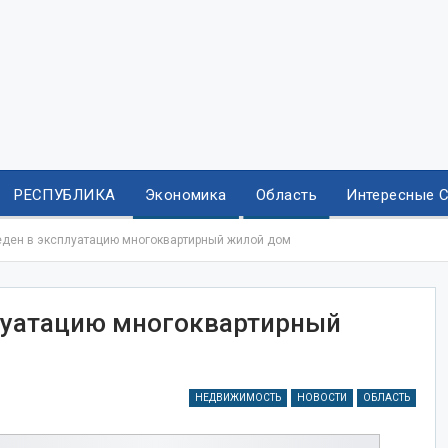
РЕСПУБЛИКА
Экономика
Область
Интересные 
еден в эксплуатацию многоквартирный жилой дом
плуатацию многоквартирный
НЕДВИЖИМОСТЬ
НОВОСТИ
ОБЛАСТЬ