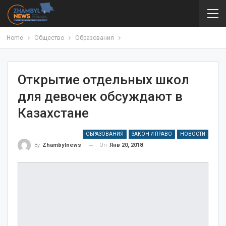
Home
Общество
Образования
Открытие отдельных школ
для девочек обсуждают в
Казахстане
ОБРАЗОВАНИЯ
ЗАКОН И ПРАВО
НОВОСТИ
On
Янв 20, 2018
By
Zhambylnews