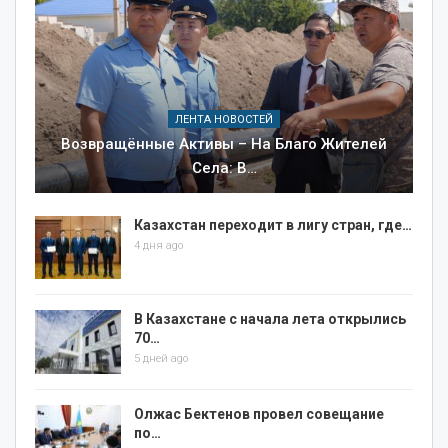
ЛЕНТА НОВОСТЕЙ
Возвращённые Активы – На Благо Жителей
Села: В…
Казахстан переходит в лигу стран, где…
4 дня ago
В Казахстане с начала лета открылись
70…
5 дней ago
Олжас Бектенов провел совещание
по…