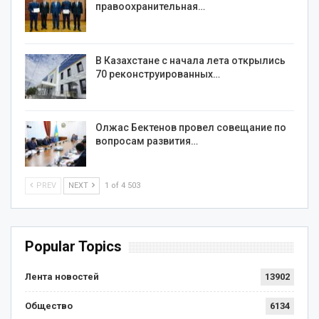
правоохранительная…
В Казахстане с начала лета открылись
70 реконструированных…
Олжас Бектенов провел совещание по
вопросам развития…
PREV
NEXT
1 of 4 503
Popular Topics
Лента новостей
13902
Общество
6134