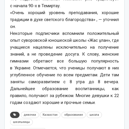
с начала 90-х в Темиртау.
«Очень хороший уровень преподавания, хорошие
традиции в духе светского благородства» , — уточнил
он.
Некоторые подписчики вспомнили положительный
опыт суворовской юношеской школы «Жас ұлан», где
учащиеся нацелены исключительно на получение
знаний, а не проведение досуга. К слову, женские
гимназии обретают все большую популярность
в Украине. Отмечается, что ученицы получают в них
углубленное обучение по всем предметам. Дети там
заняты саморазвитием с 8 утра до 8 вечера.
Дальнейшее образование воспитанницы, как
правило, получают за рубежом. Многие девушки к 22
годам создают хорошие и прочные семьи.
девочки
Казахстан
образование
школа
школьницы