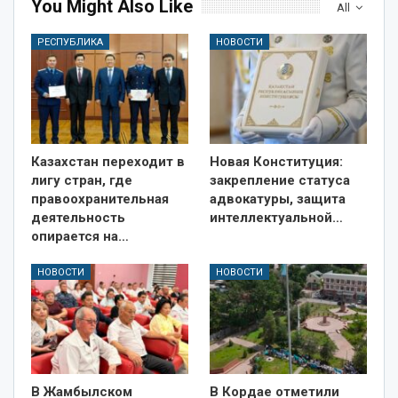
You Might Also Like
All
РЕСПУБЛИКА
НОВОСТИ
Казахстан переходит в
Новая Конституция:
лигу стран, где
закрепление статуса
правоохранительная
адвокатуры, защита
деятельность
интеллектуальной…
опирается на…
НОВОСТИ
НОВОСТИ
В Жамбылском
В Кордае отметили