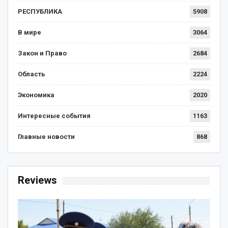
РЕСПУБЛИКА
5908
В мире
3064
Закон и Право
2684
Область
2224
Экономика
2020
Интересные события
1163
Главные новости
868
Reviews