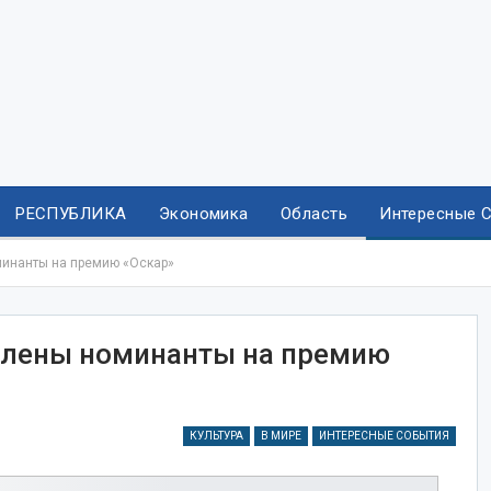
РЕСПУБЛИКА
Экономика
Область
Интересные 
инанты на премию «Оскар»‍
влены номинанты на премию
КУЛЬТУРА
В МИРЕ
ИНТЕРЕСНЫЕ СОБЫТИЯ