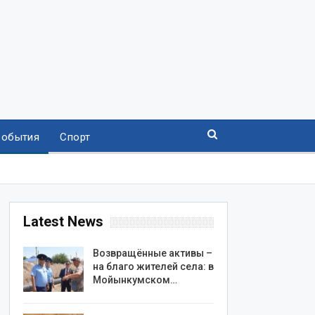
События
Спорт
Latest News
Возвращённые активы –
на благо жителей села: в
Мойынкумском…