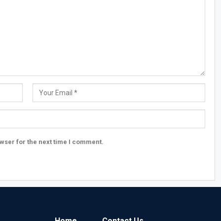
wser for the next time I comment.
Home
Contact Us