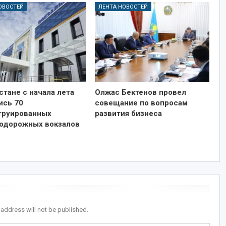
ОВОСТЕЙ
ЛЕНТА НОВОСТЕЙ
стане с начала лета
Олжас Бектенов провел
ись 70
совещание по вопросам
труированных
развития бизнеса
одорожных вокзалов
 address will not be published.