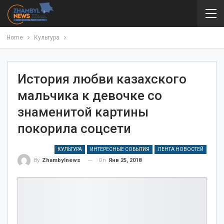
Home
Культура
История любви казахского
мальчика к девочке со
знаменитой картины
покорила соцсети
КУЛЬТУРА
ИНТЕРЕСНЫЕ СОБЫТИЯ
ЛЕНТА НОВОСТЕЙ
On
Янв 25, 2018
By
Zhambylnews