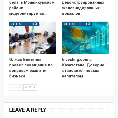
села: в Мойынкумском
реконструированных
районе
железнодорожных
модернизируется…
вокзалов
ЛЕНТА НОВОСТЕЙ
ЛЕНТА НОВОСТЕЙ
Олжас Бектенов
Investing.com о
провел совещание по
Казахстане: Доверие
вопросам развития
становится новым
бизнеса
капиталом
PREV
NEXT
LEAVE A REPLY