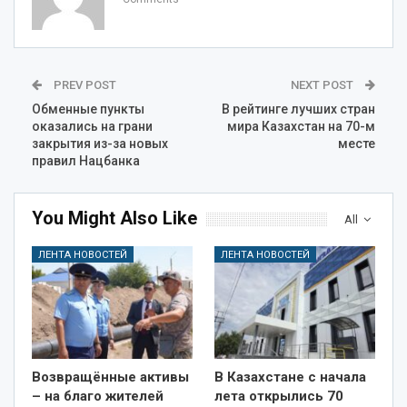
PREV POST
NEXT POST
Обменные пункты
В рейтинге лучших стран
оказались на грани
мира Казахстан на 70-м
закрытия из-за новых
месте
правил Нацбанка
You Might Also Like
All
ЛЕНТА НОВОСТЕЙ
ЛЕНТА НОВОСТЕЙ
Возвращённые активы
В Казахстане с начала
– на благо жителей
лета открылись 70