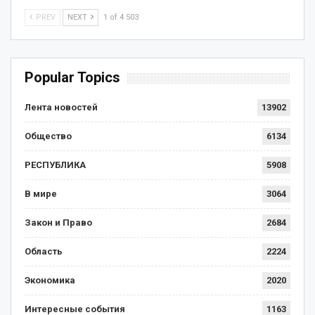
PREV
NEXT
1 of 4 503
Popular Topics
Лента новостей
13902
Общество
6134
РЕСПУБЛИКА
5908
В мире
3064
Закон и Право
2684
Область
2224
Экономика
2020
Интересные события
1163