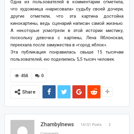
Одна из пользователей в комментарии отметила,
что художница «нарисовала» судьбу своей дочери,
другие отметили, что эта картина достойна
кинокартины, ведь сценарий написан самой жизнью.
А некоторые усмотрели в этой истории мистику,
поскольку девочка с картины, Лена Яблонская,
переехала после замужества в «город яблок».
Эта публикация понравилась свыше 15 тысячам
пользователей, ею поделились 5,5 тысяч человек.
456
0
Share
Zhambylnews
16151 Posts
2
Comments