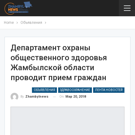
Home
Объявления
Департамент охраны
общественного здоровья
Жамбылской области
проводит прием граждан
ОБЪЯВЛЕНИЯ
ЗДРАВООХРАНЕНИЕ
ЛЕНТА НОВОСТЕЙ
On
Мар 20, 2018
By
Zhambylnews