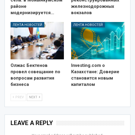
районе
железнодорожных
модернизируется…
вокзалов
ЛЕНТА НОВОСТЕЙ
ЛЕНТА НОВОСТЕЙ
Олжас Бектенов
Investing.com о
провел совещание по
Казахстане: Доверие
вопросам развития
становится новым
бизнеса
капиталом
PREV
NEXT
LEAVE A REPLY