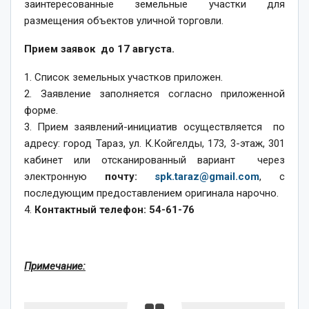
заинтересованные земельные участки для
размещения объектов уличной торговли.
Прием заявок до 17 августа.
1. Список земельных участков приложен.
2. Заявление заполняется согласно приложенной
форме.
3. Прием заявлений-инициатив осуществляется по
адресу: город Тараз, ул. К.Койгелды, 173, 3-этаж, 301
кабинет или отсканированный вариант через
электронную
почту:
spk.taraz@gmail.com
, с
последующим предоставлением оригинала нарочно.
4.
Контактный телефон: 54-61-76
Примечание: