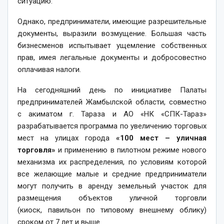
ситуацию.
Однако, предприниматели, имеющие разрешительные
документы, выразили возмущение. Большая часть
бизнесменов испытывает ущемление собственных
прав, имея легальные документы и добросовестно
оплачивая налоги.
На сегодняшний день по инициативе Палаты
предпринимателей Жамбылской области, совместно
с акиматом г. Тараза и АО «НК «СПК-Тараз»
разрабатывается программа по увеличению торговых
мест на улицах города
«100 мест – уличная
торговля»
и применению в пилотном режиме нового
механизма их распределения, по условиям которой
все желающие малые и средние предприниматели
могут получить в аренду земельный участок для
размещения объектов уличной торговли
(киоск,
павильон по типовому внешнему облику)
сроком от 7 лет и выше.