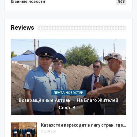
Главные новости
868
Reviews
ЛЕНТА НОВОСТЕЙ
Возвращённые Активы – На Благо Жителей
Села: В…
Казахстан переходит в лигу стран, где…
2 дня ago