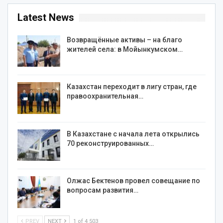
Latest News
Возвращённые активы – на благо
жителей села: в Мойынкумском…
Казахстан переходит в лигу стран, где
правоохранительная…
В Казахстане с начала лета открылись
70 реконструированных…
Олжас Бектенов провел совещание по
вопросам развития…
PREV
NEXT
1 of 4 503