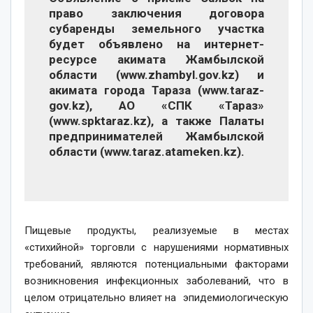
право заключения договора
субаренды земельного участка
будет объявлено на интернет-
ресурсе акимата Жамбылской
области (www.zhambyl.gov.kz) и
акимата города Тараза (www.taraz-
gov.kz), АО «СПК «Тараз»
(www.spktaraz.kz), а также Палаты
предпринимателей Жамбылской
области (www.taraz.atameken.kz).
Пищевые продукты, реализуемые в местах
«стихийной» торговли с нарушениями нормативных
требований, являются потенциальными факторами
возникновения инфекционных заболеваний, что в
целом отрицательно влияет на эпидемиологическую