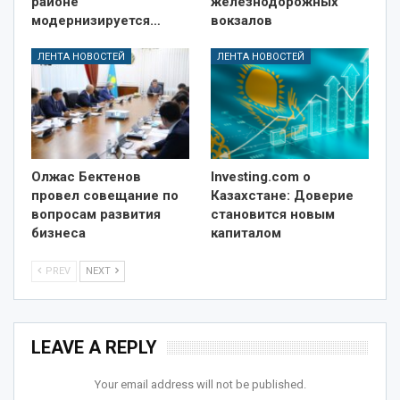
районе
железнодорожных
модернизируется…
вокзалов
ЛЕНТА НОВОСТЕЙ
ЛЕНТА НОВОСТЕЙ
Олжас Бектенов
Investing.com о
провел совещание по
Казахстане: Доверие
вопросам развития
становится новым
бизнеса
капиталом
PREV
NEXT
LEAVE A REPLY
Your email address will not be published.