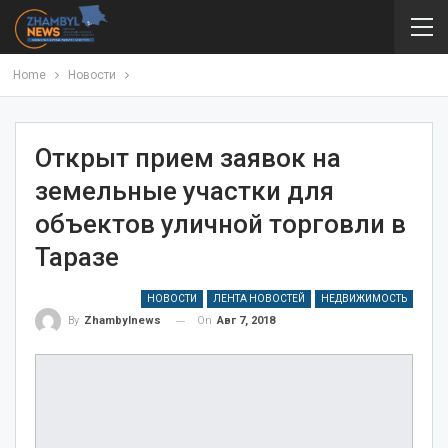
Home
Новости
Открыт прием заявок на
земельные участки для
объектов уличной торговли в
Таразе
НОВОСТИ
ЛЕНТА НОВОСТЕЙ
НЕДВИЖИМОСТЬ
On
Авг 7, 2018
By
Zhambylnews