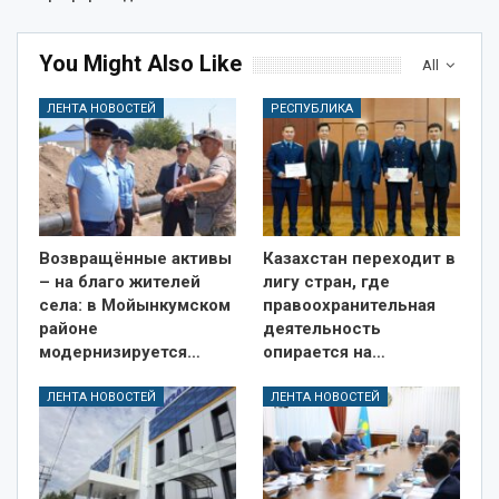
You Might Also Like
All
ЛЕНТА НОВОСТЕЙ
РЕСПУБЛИКА
Возвращённые активы
Казахстан переходит в
– на благо жителей
лигу стран, где
села: в Мойынкумском
правоохранительная
районе
деятельность
модернизируется…
опирается на…
ЛЕНТА НОВОСТЕЙ
ЛЕНТА НОВОСТЕЙ