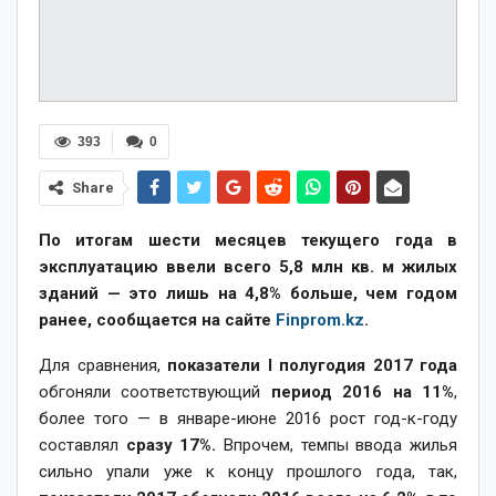
393
0
Share
По итогам шести месяцев текущего года в
эксплуатацию ввели всего 5,8 млн кв. м жилых
зданий — это лишь на 4,8% больше, чем годом
ранее, сообщается на сайте
Finprom.kz
.
Для сравнения,
показатели I полугодия 2017 года
обгоняли соответствующий
период 2016 на 11%
,
более того — в январе-июне 2016 рост год-к-году
составлял
сразу 17%.
Впрочем, темпы ввода жилья
сильно упали уже к концу прошлого года, так,