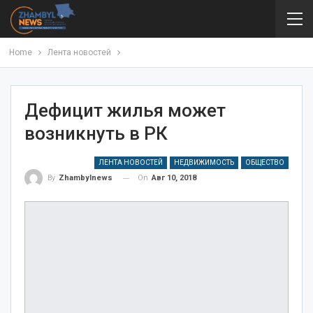
Home
Лента новостей
Дефицит жилья может
возникнуть в РК
ЛЕНТА НОВОСТЕЙ
НЕДВИЖИМОСТЬ
ОБЩЕСТВО
On
Авг 10, 2018
By
Zhambylnews