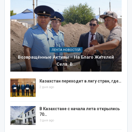
ЛЕНТА НОВОСТЕЙ
Возвращённые Активы – На Благо Жителей
Села: В…
Казахстан переходит в лигу стран, где…
2 дня ago
В Казахстане с начала лета открылись
70…
3 дня ago