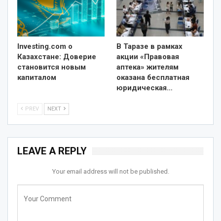
Investing.com о
В Таразе в рамках
Казахстане: Доверие
акции «Правовая
становится новым
аптека» жителям
капиталом
оказана бесплатная
юридическая…
PREV
NEXT
LEAVE A REPLY
Your email address will not be published.