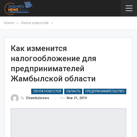
Home
Лента новостей
Как изменится
налогообложение для
предпринимателей
Жамбылской области
ЛЕНТА НОВОСТЕЙ
ОБЛАСТЬ
ПРЕДПРИНИМАТЕЛЬСТВО
On
Янв 21, 2019
By
Zhambylnews