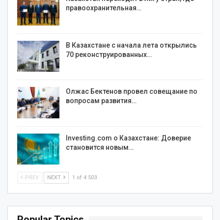
правоохранительная…
В Казахстане с начала лета открылись
70 реконструированных…
Олжас Бектенов провел совещание по
вопросам развития…
Investing.com о Казахстане: Доверие
становится новым…
PREV
NEXT
1 of 4 503
Popular Topics