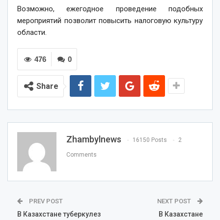
Возможно, ежегодное проведение подобных
мероприятий позволит повысить налоговую культуру
области.
476
0
Share
Zhambylnews
16150 Posts
2
Comments
PREV POST
NEXT POST
В Казахстане туберкулез
В Казахстане