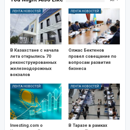
ЛЕНТА НОВОСТЕЙ
ЛЕНТА НОВОСТЕЙ
В Казахстане с начала
Олжас Бектенов
лета открылись 70
провел совещание по
реконструированных
вопросам развития
железнодорожных
бизнеса
вокзалов
ЛЕНТА НОВОСТЕЙ
ЛЕНТА НОВОСТЕЙ
Investing.com о
В Таразе в рамках