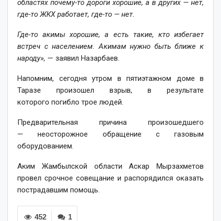
областях почему-то дороги хорошие, а в других — нет,
где-то ЖКХ работает, где-то — нет.
Где-то акимы хорошие, а есть такие, кто избегает
встреч с населением. Акимам нужно быть ближе к
народу»,
— заявил Назарбаев.
Напомним, сегодня утром в пятиэтажном доме в
Таразе произошел взрыв, в результате
которого погибло трое людей.
Предварительная причина произошедшего
— неосторожное обращение с газовым
оборудованием.
Аким Жамбылской области Аскар Мырзахметов
провел срочное совещание и распорядился оказать
пострадавшим помощь.
452
1