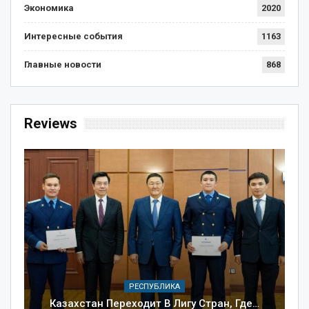
Экономика
2020
Интересные события
1163
Главные новости
868
Reviews
РЕСПУБЛИКА
Казахстан Переходит В Лигу Стран, Где…