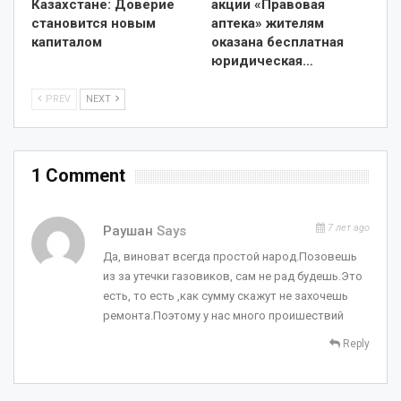
Казахстане: Доверие
акции «Правовая
становится новым
аптека» жителям
капиталом
оказана бесплатная
юридическая…
PREV
NEXT
1 Comment
7 лет ago
Раушан
Says
Да, виноват всегда простой народ.Позовешь
из за утечки газовиков, сам не рад будешь.Это
есть, то есть ,как сумму скажут не захочешь
ремонта.Поэтому у нас много проишествий
Reply