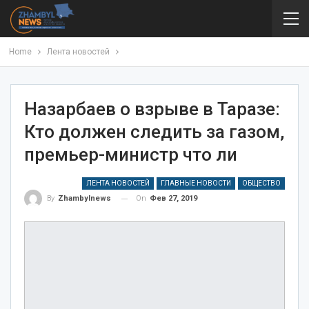
Home
Лента новостей
Назарбаев о взрыве в Таразе:
Кто должен следить за газом,
премьер-министр что ли
ЛЕНТА НОВОСТЕЙ
ГЛАВНЫЕ НОВОСТИ
ОБЩЕСТВО
On
Фев 27, 2019
By
Zhambylnews