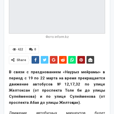
Фото inform.kz
422
0
Share
В связи с празднованием «Наурыз мейрамы» в
период с 19 по 22 марта на время прекращается
движение автобусов №12,17,32 по улице
Желтоксан (от проспекта Толе би до улицы
Сулейменова) и по улице Сулейменова (от
проспекта Абая до улицы Желтоқсан).
Движение автобусных маршрутов будет