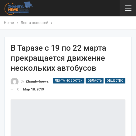
Home
Лента новостей
В Таразе с 19 по 22 марта
прекращается движение
нескольких автобусов
ЛЕНТА НОВОСТЕЙ
ОБЛАСТЬ
ОБЩЕСТВО
By
Zhambylnews
On
Мар 18, 2019