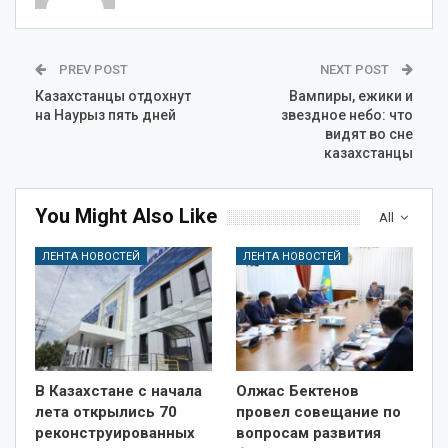
PREV POST
NEXT POST
Казахстанцы отдохнут
Вампиры, ежики и
на Наурыз пять дней
звездное небо: что
видят во сне
казахстанцы
You Might Also Like
All
ЛЕНТА НОВОСТЕЙ
ЛЕНТА НОВОСТЕЙ
В Казахстане с начала
Олжас Бектенов
лета открылись 70
провел совещание по
реконструированных
вопросам развития