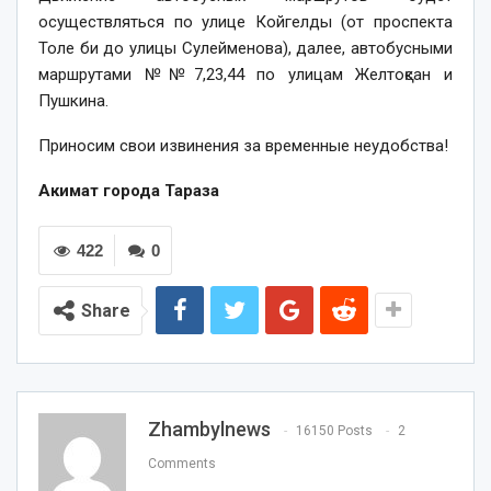
осуществляться по улице Койгелды (от проспекта
Толе би до улицы Сулейменова), далее, автобусными
маршрутами №№7,23,44 по улицам Желтоқсан и
Пушкина.
Приносим свои извинения за временные неудобства!
Акимат города Тараза
422
0
Share
Zhambylnews
16150 Posts
2
Comments