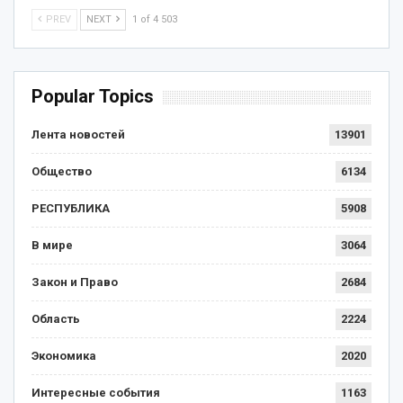
PREV
NEXT
1 of 4 503
Popular Topics
Лента новостей
13901
Общество
6134
РЕСПУБЛИКА
5908
В мире
3064
Закон и Право
2684
Область
2224
Экономика
2020
Интересные события
1163