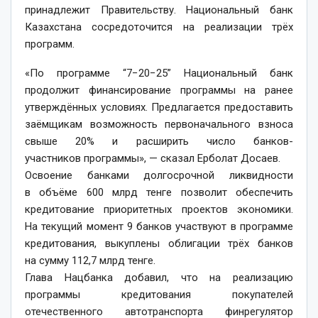
принадлежит Правительству. Национальный банк
Казахстана сосредоточится на реализации трёх
программ.
«По программе “7−20−25” Национальный банк
продолжит финансирование программы на ранее
утверждённых условиях. Предлагается предоставить
заёмщикам возможность первоначального взноса
свыше 20% и расширить число банков-
участников программы», — сказал Ерболат Досаев.
Освоение банками долгосрочной ликвидности
в объёме 600 млрд тенге позволит обеспечить
кредитование приоритетных проектов экономики.
На текущий момент 9 банков участвуют в программе
кредитования, выкуплены облигации трёх банков
на сумму 112,7 млрд тенге.
Глава Нацбанка добавил, что на реализацию
программы кредитования покупателей
отечественного автотранспорта финрегулятор