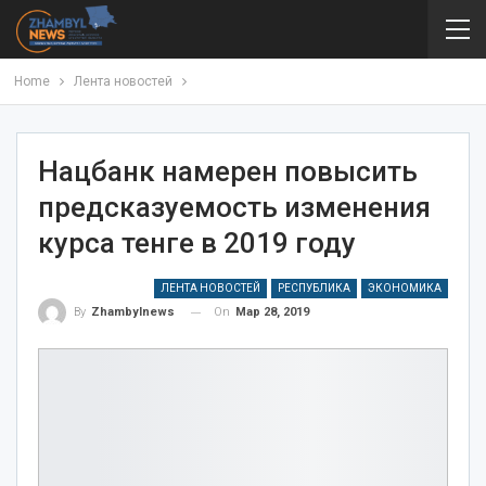
Home
Лента новостей
Нацбанк намерен повысить
предсказуемость изменения
курса тенге в 2019 году
ЛЕНТА НОВОСТЕЙ
РЕСПУБЛИКА
ЭКОНОМИКА
On
Мар 28, 2019
By
Zhambylnews