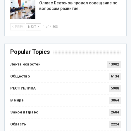
Олжас Бектенов провел совещание по
вопросам развития…
PREV
NEXT
1 of 4 503
Popular Topics
Лента новостей
13902
Общество
6134
РЕСПУБЛИКА
5908
В мире
3064
Закон и Право
2684
Область
2224