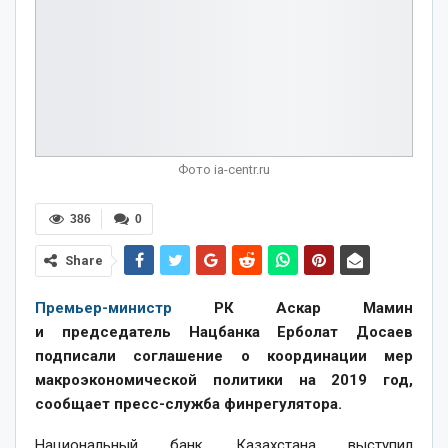
Фото ia-centr.ru
386
0
Share
Премьер-министр
РК Аскар Мамин
и председатель Нацбанка Ерболат Досаев
подписали соглашение о координации мер
макроэкономической политики на 2019 год,
сообщает пресс-служба финрегулятора.
Национальный банк Казахстана выступил