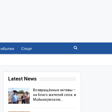
События
Спорт
Latest News
Возвращённые активы –
на благо жителей села: в
Мойынкумском…