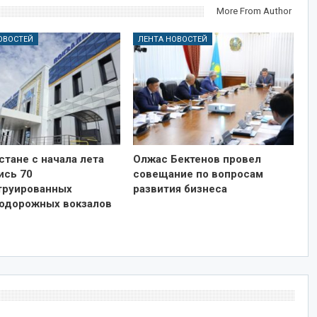
More From Author
ОВОСТЕЙ
ЛЕНТА НОВОСТЕЙ
стане с начала лета
Олжас Бектенов провел
ись 70
совещание по вопросам
труированных
развития бизнеса
одорожных вокзалов