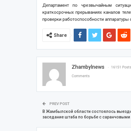
Департамент по чрезвычайным ситуа
краткосрочных прерываниях каналов тел
проверки работоспособности аппаратуры 
Share
Zhambylnews
16151 Post
Comments
PREV POST
В Жамбылской области состоялось выезд
заседание штаба по борьбе с саранчовыми