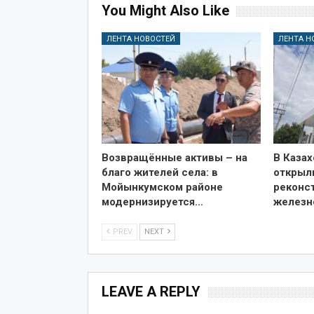
You Might Also Like
ЛЕНТА НОВОСТЕЙ
ЛЕНТА Н
Возвращённые активы – на
В Казах
благо жителей села: в
открыл
Мойынкумском районе
реконс
модернизируется…
железн
PREV
NEXT
LEAVE A REPLY