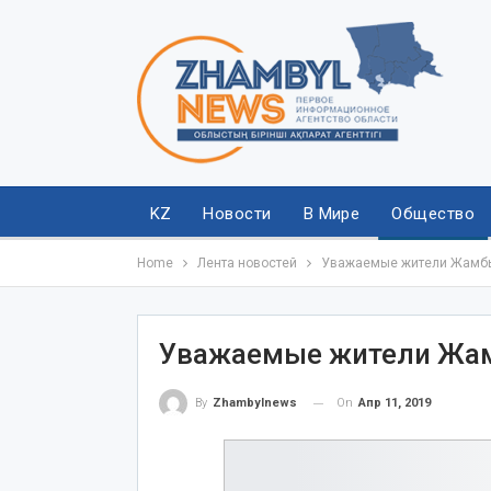
KZ
Новости
В Мире
Общество
Home
Лента новостей
Уважаемые жители Жамбы
Уважаемые жители Жам
On
Апр 11, 2019
By
Zhambylnews