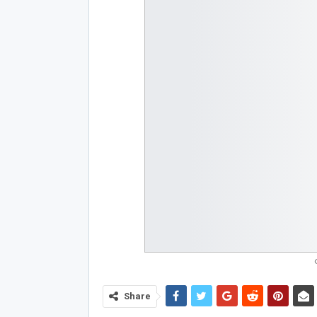
Share