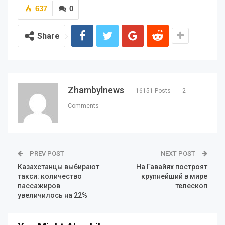
637
0
Share
Zhambylnews
16151 Posts
2
Comments
PREV POST
NEXT POST
Казахстанцы выбирают
На Гавайях построят
такси: количество
крупнейший в мире
пассажиров
телескоп
увеличилось на 22%