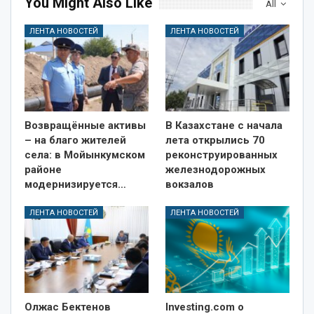
You Might Also Like
All
ЛЕНТА НОВОСТЕЙ
ЛЕНТА НОВОСТЕЙ
Возвращённые активы
В Казахстане с начала
– на благо жителей
лета открылись 70
села: в Мойынкумском
реконструированных
районе
железнодорожных
модернизируется…
вокзалов
ЛЕНТА НОВОСТЕЙ
ЛЕНТА НОВОСТЕЙ
Олжас Бектенов
Investing.com о