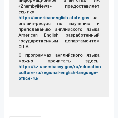
информационное агентство ИА
«ZhambylNews» предоставляет
ссылку
https://americanenglish.state.gov
на
онлайн-ресурс по изучению и
преподаванию английского языка
American English, разработанный
государственным департаментом
США.
О программах английского языка
можно прочитать здесь:
https://kz.usembassy.gov/ru/education-
culture-ru/regional-english-language-
office-ru/