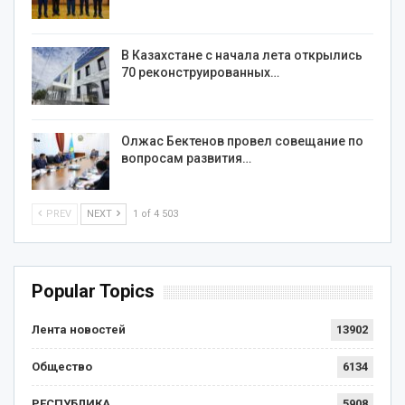
В Казахстане с начала лета открылись
70 реконструированных…
Олжас Бектенов провел совещание по
вопросам развития…
PREV
NEXT
1 of 4 503
Popular Topics
Лента новостей
13902
Общество
6134
РЕСПУБЛИКА
5908