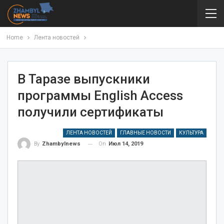
Home
Лента новостей
В Таразе выпускники
программы English Access
получили сертификаты
ЛЕНТА НОВОСТЕЙ
ГЛАВНЫЕ НОВОСТИ
КУЛЬТУРА
On
Июл 14, 2019
By
Zhambylnews