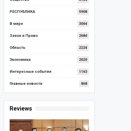
РЕСПУБЛИКА
5908
В мире
3064
Закон и Право
2684
Область
2224
Экономика
2020
Интересные события
1163
Главные новости
868
Reviews