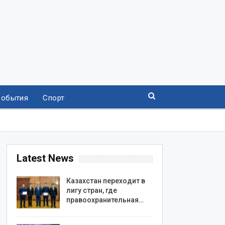
События
Спорт
Latest News
Казахстан переходит в
лигу стран, где
правоохранительная…