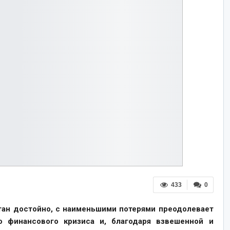
433
0
тан достойно, с наименьшими потерями преодолевает
о финансового кризиса и, благодаря взвешенной и