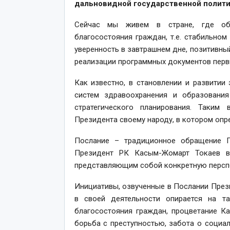
дальновидной государственной политик
Сейчас мы живем в стране, где обе
благосостояния граждан, т.е. стабильном
уверенность в завтрашнем дне, позитивны
реализации программных документов перв
Как известно, в становлении и развитии
систем здравоохранения и образовани
стратегического планирования. Таким
Президента своему народу, в котором опр
Послание – традиционное обращение П
Президент РК Касым-Жомарт Токаев вп
представляющим собой конкретную перспе
Инициативы, озвученные в Послании През
в своей деятельности опирается на т
благосостояния граждан, процветание Ка
борьба с преступностью, забота о социа