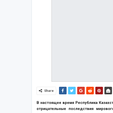
Share
В настоящее время Республика Казахс
отрицательные последствия мировог