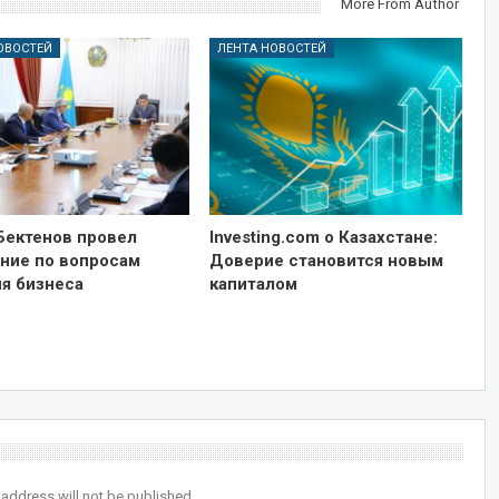
More From Author
ОВОСТЕЙ
ЛЕНТА НОВОСТЕЙ
Бектенов провел
Investing.com о Казахстане:
ние по вопросам
Доверие становится новым
ия бизнеса
капиталом
 address will not be published.