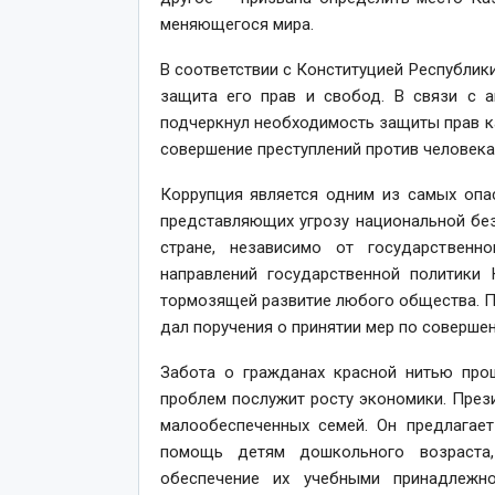
меняющегося мира.
В соответствии с Конституцией Республик
защита его прав и свобод. В связи с 
подчеркнул необходимость защиты прав к
совершение преступлений против человека
Коррупция является одним из самых опа
представляющих угрозу национальной бе
стране, независимо от государственн
направлений государственной политики
тормозящей развитие любого общества. П
дал поручения о принятии мер по соверше
Забота о гражданах красной нитью прош
проблем послужит росту экономики. През
малообеспеченных семей. Он предлагает
помощь детям дошкольного возраста,
обеспечение их учебными принадлежн