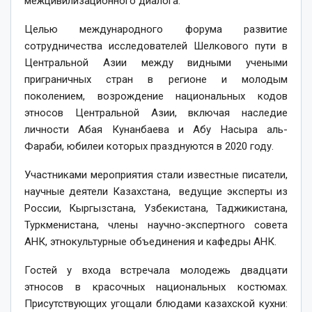
межцивилизационного диалога.
Целью международного форума развитие
сотрудничества исследователей Шелкового пути в
Центральной Азии между видными учеными
приграничных стран в регионе и молодым
поколением, возрождение национальных кодов
этносов Центральной Азии, включая наследие
личности Абая Кунанбаева и Абу Насыра аль-
Фараби, юбилеи которых празднуются в 2020 году.
Участниками мероприятия стали известные писатели,
научные деятели Казахстана, ведущие эксперты из
России, Кыргызстана, Узбекистана, Таджикистана,
Туркменистана, члены научно-экспертного совета
АНК, этнокультурные объединения и кафедры АНК.
Гостей у входа встречала молодежь двадцати
этносов в красочных национальных костюмах.
Присутствующих угощали блюдами казахской кухни: