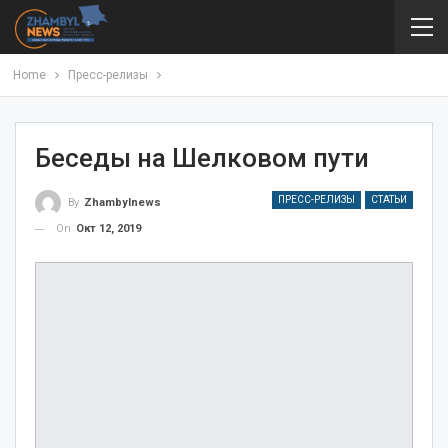
Home
Пресс-релизы
Беседы на Шелковом пути
ПРЕСС-РЕЛИЗЫ
СТАТЬИ
By
Zhambylnews
On
Окт 12, 2019