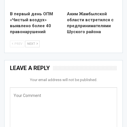
В первый день ОПМ
Аким Жамбылской
«Чистый воздух»
области встретился с
выявлено более 40
предпринимателями
правонарушений
Шуского района
PREV
NEXT
LEAVE A REPLY
Your email address will not be published.