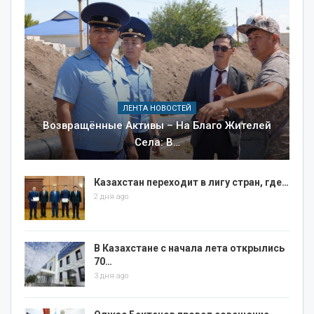
ЛЕНТА НОВОСТЕЙ
Возвращённые Активы – На Благо Жителей
Села: В…
Казахстан переходит в лигу стран, где…
2 дня ago
В Казахстане с начала лета открылись
70…
3 дня ago