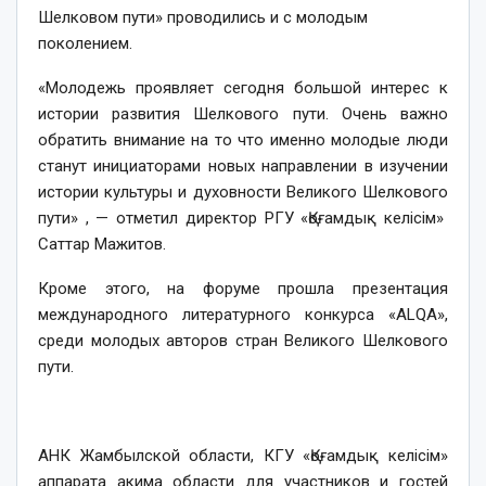
Шелковом пути» проводились и с молодым
поколением.
«Молодежь проявляет сегодня большой интерес к
истории развития Шелкового пути. Очень важно
обратить внимание на то что именно молодые люди
станут инициаторами новых направлении в изучении
истории культуры и духовности Великого Шелкового
пути» , — отметил директор РГУ «Қоғамдық келісім»
Саттар Мажитов.
Кроме этого, на форуме прошла презентация
международного литературного конкурса «ALQA»,
среди молодых авторов стран Великого Шелкового
пути.
АНК Жамбылской области, КГУ «Қоғамдық келісім»
аппарата акима области для участников и гостей