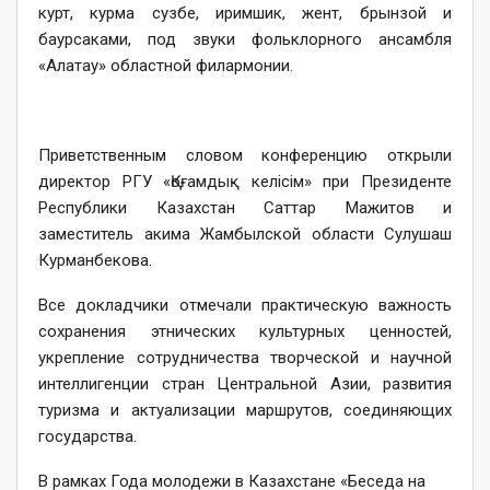
курт, курма сузбе, иримшик, жент, брынзой и
баурсаками, под звуки фольклорного ансамбля
«Алатау» областной филармонии.
Приветственным словом конференцию открыли
директор РГУ «Қоғамдық келісім» при Президенте
Республики Казахстан Саттар Мажитов и
заместитель акима Жамбылской области Сулушаш
Курманбекова.
Все докладчики отмечали практическую важность
сохранения этнических культурных ценностей,
укрепление сотрудничества творческой и научной
интеллигенции стран Центральной Азии, развития
туризма и актуализации маршрутов, соединяющих
государства.
В рамках Года молодежи в Казахстане «Беседа на