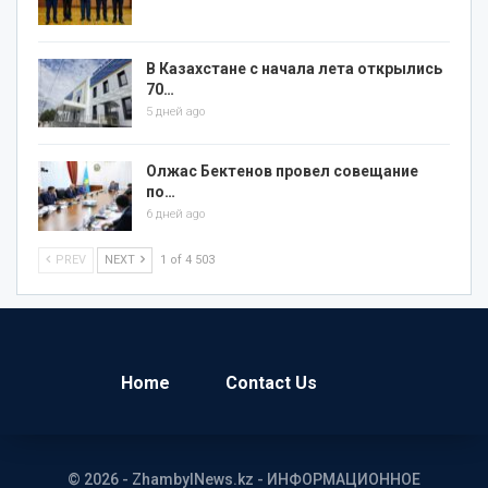
В Казахстане с начала лета открылись
70…
5 дней ago
Олжас Бектенов провел совещание
по…
6 дней ago
PREV
NEXT
1 of 4 503
Home
Contact Us
© 2026 - ZhambylNews.kz - ИНФОРМАЦИОННОЕ