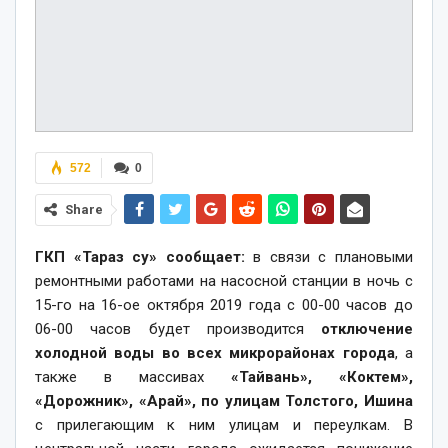
572
0
Share
ГКП «Тараз су» сообщает:
в связи с плановыми
ремонтными работами на насосной станции в ночь с
15-го на 16-ое октября 2019 года с 00-00 часов до
06-00 часов будет производится
отключение
холодной воды во всех микрорайонах города
, а
также в массивах
«Тайвань», «Коктем»,
«Дорожник», «Арай», по улицам Толстого, Ишина
с прилегающим к ним улицам и переулкам. В