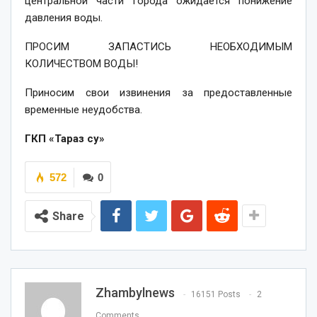
центральной части города ожидается понижение
давления воды.
ПРОСИМ ЗАПАСТИСЬ НЕОБХОДИМЫМ
КОЛИЧЕСТВОМ ВОДЫ!
Приносим свои извинения за предоставленные
временные неудобства.
ГКП «Тараз су»
572
0
Share
Zhambylnews
16151 Posts
2
Comments