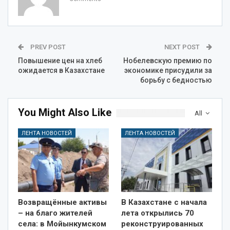
PREV POST
NEXT POST
Повышение цен на хлеб
Нобелевскую премию по
ожидается в Казахстане
экономике присудили за
борьбу с бедностью
You Might Also Like
All
ЛЕНТА НОВОСТЕЙ
ЛЕНТА НОВОСТЕЙ
Возвращённые активы
В Казахстане с начала
– на благо жителей
лета открылись 70
села: в Мойынкумском
реконструированных