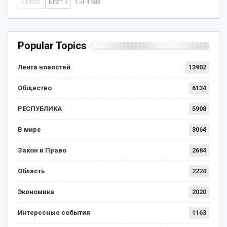
PREV
NEXT
1 of 4 503
Popular Topics
Лента новостей
13902
Общество
6134
РЕСПУБЛИКА
5908
В мире
3064
Закон и Право
2684
Область
2224
Экономика
2020
Интересные события
1163