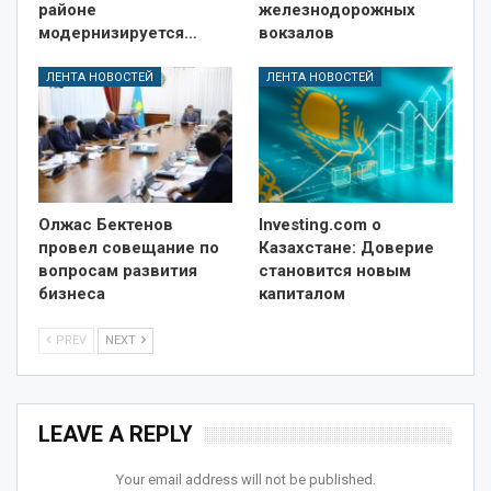
районе
железнодорожных
модернизируется…
вокзалов
ЛЕНТА НОВОСТЕЙ
ЛЕНТА НОВОСТЕЙ
Олжас Бектенов
Investing.com о
провел совещание по
Казахстане: Доверие
вопросам развития
становится новым
бизнеса
капиталом
PREV
NEXT
LEAVE A REPLY
Your email address will not be published.