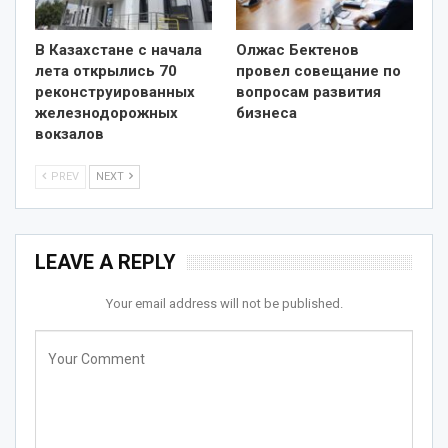
В Казахстане с начала
Олжас Бектенов
лета открылись 70
провел совещание по
реконструированных
вопросам развития
железнодорожных
бизнеса
вокзалов
PREV
NEXT
LEAVE A REPLY
Your email address will not be published.