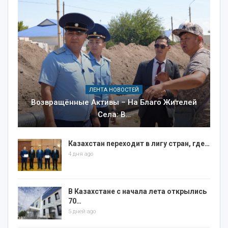
ЛЕНТА НОВОСТЕЙ
Возвращённые Активы – На Благо Жителей
Села: В…
Казахстан переходит в лигу стран, где…
4 дня ago
В Казахстане с начала лета открылись
70…
5 дней ago