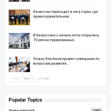
Казахстан переходит в лигу стран, где
правоохранительная…
В Казахстане с начала лета открылись
70 реконструированных…
Олжас Бектенов провел совещание по
вопросам развития…
PREV
NEXT
1 of 4 503
Popular Topics
Лента новостей
13902