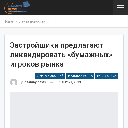
Home
Лента новостей
Застройщики предлагают
ликвидировать «бумажных»
игроков рынка
ЛЕНТА НОВОСТЕЙ
НЕДВИЖИМОСТЬ
РЕСПУБЛИКА
On
Окт 21, 2019
By
Zhambylnews