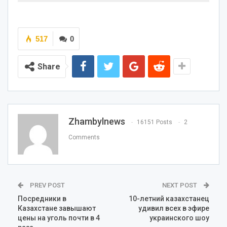
517
0
Share
Zhambylnews
16151 Posts
2
Comments
PREV POST
NEXT POST
Посредники в
10-летний казахстанец
Казахстане завышают
удивил всех в эфире
цены на уголь почти в 4
украинского шоу