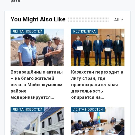
раза
You Might Also Like
All
ЛЕНТА НОВОСТЕЙ
РЕСПУБЛИКА
Возвращённые активы
Казахстан переходит в
– на благо жителей
лигу стран, где
села: в Мойынкумском
правоохранительная
районе
деятельность
модернизируется…
опирается на…
ЛЕНТА НОВОСТЕЙ
ЛЕНТА НОВОСТЕЙ