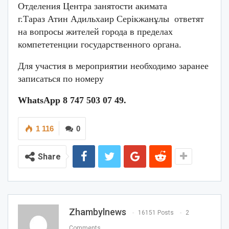
Отделения Центра занятости акимата
г.Тараз Атин Адильхаир Серікжанұлы ответят
на вопросы жителей города в пределах
компететенции государственного органа.
Для участия в мероприятии необходимо заранее
записаться по номеру
WhatsApp 8 747 503 07 49.
1 116
0
Share
Zhambylnews
16151 Posts
2
Comments