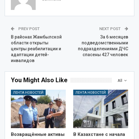
PREV POST
NEXT POST
В районах Жамбылской
За 6 месяцев
области открыты
подведомственными
центры реабилитации и
подразделениями ДЧС
адаптации детей-
спасены 427 человек
инвалидов
You Might Also Like
All
ЛЕНТА НОВОСТЕЙ
ЛЕНТА НОВОСТЕЙ
Возвращённые активы
В Казахстане с начала