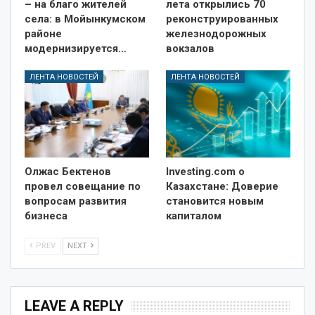
– на благо жителей
лета открылись 70
села: в Мойынкумском
реконструированных
районе
железнодорожных
модернизируется…
вокзалов
ЛЕНТА НОВОСТЕЙ
ЛЕНТА НОВОСТЕЙ
Олжас Бектенов
Investing.com о
провел совещание по
Казахстане: Доверие
вопросам развития
становится новым
бизнеса
капиталом
PREV
NEXT
LEAVE A REPLY