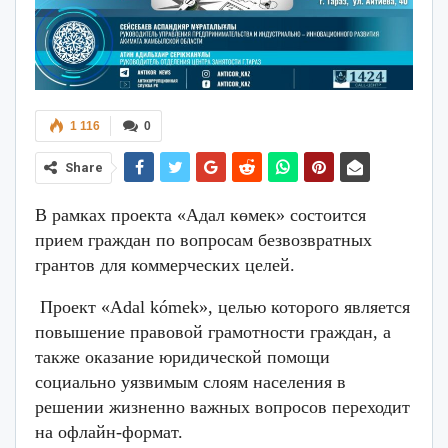
1 116
0
Share
В рамках проекта «Адал көмек» состоится
прием граждан по вопросам безвозвратных
грантов для коммерческих целей.
Проект «Adal kómek», целью которого является
повышение правовой грамотности граждан, а
также оказание юридической помощи
социально уязвимым слоям населения в
решении жизненно важных вопросов переходит
на офлайн-формат.