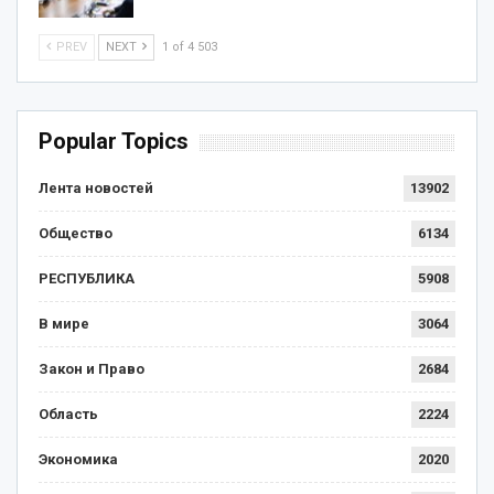
PREV
NEXT
1 of 4 503
Popular Topics
Лента новостей
13902
Общество
6134
РЕСПУБЛИКА
5908
В мире
3064
Закон и Право
2684
Область
2224
Экономика
2020