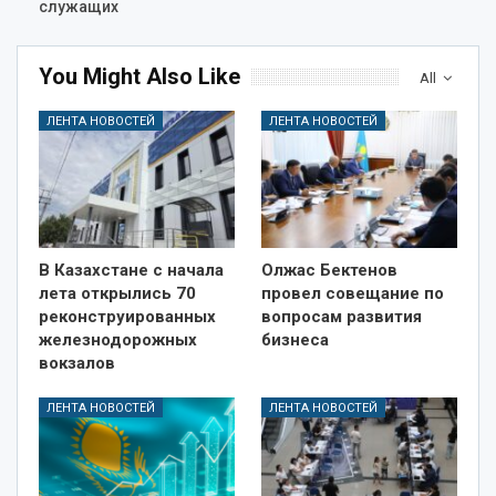
служащих
You Might Also Like
All
ЛЕНТА НОВОСТЕЙ
ЛЕНТА НОВОСТЕЙ
В Казахстане с начала
Олжас Бектенов
лета открылись 70
провел совещание по
реконструированных
вопросам развития
железнодорожных
бизнеса
вокзалов
ЛЕНТА НОВОСТЕЙ
ЛЕНТА НОВОСТЕЙ