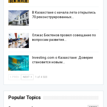
В Казахстане с начала лета открылись
70 реконструированных…
Олжас Бектенов провел совещание по
вопросам развития…
Investing.com о Казахстане: Доверие
становится новым…
PREV
NEXT
1 of 4 503
Popular Topics