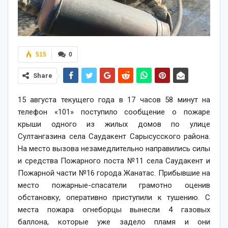
515
0
Share
15 августа текущего года в 17 часов 58 минут на
телефон «101» поступило сообщение о пожаре
крыши одного из жилых домов по улице
Султангазина села Саудакент Сарысусского района.
На место вызова незамедлительно направились силы
и средства Пожарного поста №11 села Саудакент и
Пожарной части №16 города Жанатас. Прибывшие на
место пожарные-спасатели грамотно оценив
обстановку, оперативно приступили к тушению. С
места пожара огнеборцы вынесли 4 газовых
баллона, которые уже задело пламя и они