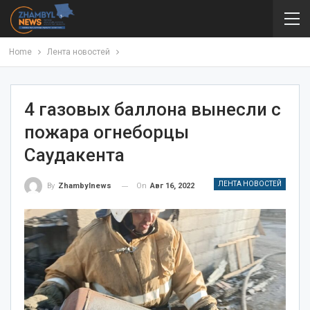
Home
Лента новостей
4 газовых баллона вынесли с
пожара огнеборцы
Саудакента
ЛЕНТА НОВОСТЕЙ
On
Авг 16, 2022
By
Zhambylnews