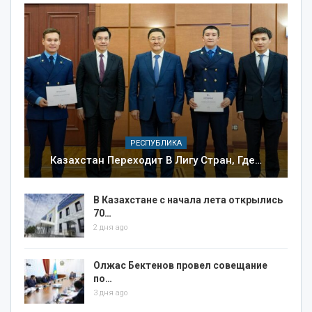
РЕСПУБЛИКА
Казахстан Переходит В Лигу Стран, Где…
В Казахстане с начала лета открылись
70…
2 дня ago
Олжас Бектенов провел совещание
по…
3 дня ago