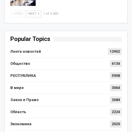
PREV
NEXT
1 of 4 503
Popular Topics
Лента новостей
13902
Общество
6134
РЕСПУБЛИКА
5908
В мире
3064
Закон и Право
2684
Область
2224
Экономика
2020