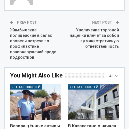
PREV POST
NEXT POST
Жамбылские
Увеличение торговой
полицейские в сёлах
наценки влечет за собой
провели встречи по
административную
профилактике
ответственность
правонарушений среди
подростков
You Might Also Like
All
ЛЕНТА НОВОСТЕЙ
ЛЕНТА НОВОСТЕЙ
Возвращённые активы
В Казахстане с начала