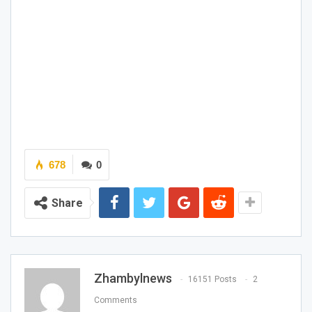
678
0
Share
Zhambylnews
16151 Posts
2
Comments