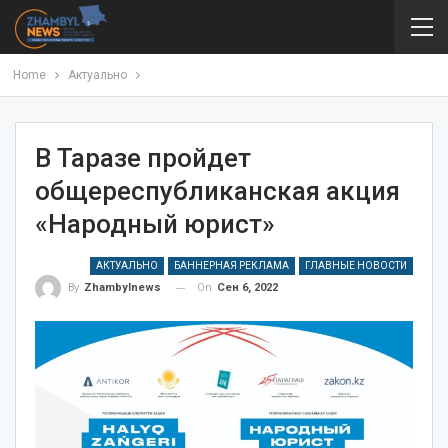
Home
Актуально
В Таразе пройдет
общереспубликанская акция
«Народный юрист»
АКТУАЛЬНО
БАННЕРНАЯ РЕКЛАМА
ГЛАВНЫЕ НОВОСТИ
On
Сен 6, 2022
By
Zhambylnews