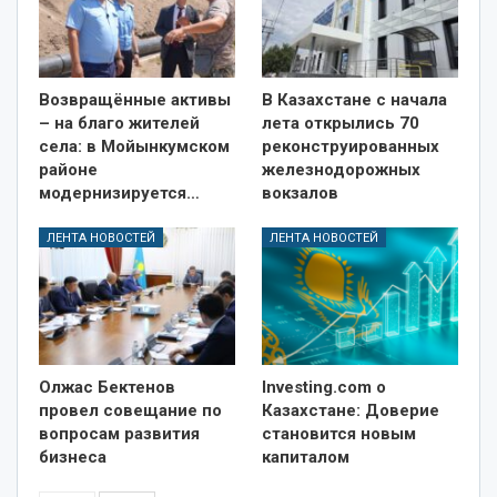
Возвращённые активы
В Казахстане с начала
– на благо жителей
лета открылись 70
села: в Мойынкумском
реконструированных
районе
железнодорожных
модернизируется…
вокзалов
ЛЕНТА НОВОСТЕЙ
ЛЕНТА НОВОСТЕЙ
Олжас Бектенов
Investing.com о
провел совещание по
Казахстане: Доверие
вопросам развития
становится новым
бизнеса
капиталом