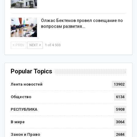
Олжас Бектенов провел совещание по
вопросам развития…
PREV
NEXT
1 of 4 503
Popular Topics
Лента новостей
13902
Общество
6134
РЕСПУБЛИКА
5908
В мире
3064
Закон и Право
2684