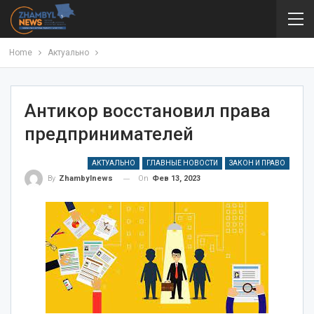
Home
Актуально
Антикор восстановил права
предпринимателей
АКТУАЛЬНО
ГЛАВНЫЕ НОВОСТИ
ЗАКОН И ПРАВО
On
Фев 13, 2023
By
Zhambylnews