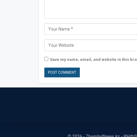
Save my name, email, and website in this bro
© 2026 - ZhambylNews.kz - ИНФ