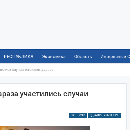
РЕСПУБЛИКА
Экономика
Область
Интересные 
стились случаи тепловых ударов
араза участились случаи
НОВОСТИ
ЗДРАВООХРАНЕНИЕ