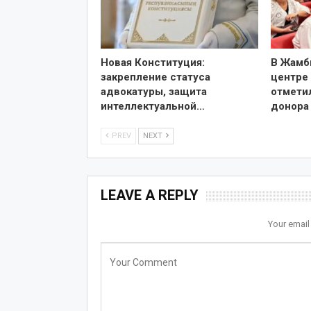
Новая Конституция:
В Жамб
закрепление статуса
центре
адвокатуры, защита
отмети
интеллектуальной…
донора
PREV
NEXT
LEAVE A REPLY
Your email