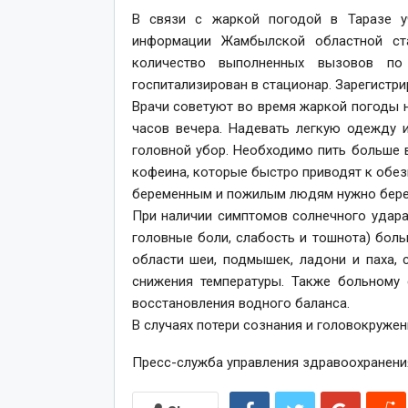
В связи с жаркой погодой в Таразе у
информации Жамбылской областной ст
количество выполненных вызовов по
госпитализирован в стационар. Зарегистри
Врачи советуют во время жаркой погоды н
часов вечера. Надевать легкую одежду и
головной убор. Необходимо пить больше в
кофеина, которые быстро приводят к обе
беременным и пожилым людям нужно бере
При наличии симптомов солнечного удара
головные боли, слабость и тошнота) боль
области шеи, подмышек, ладони и паха,
снижения температуры. Также больному
восстановления водного баланса.
В случаях потери сознания и головокруж
Пресс-служба управления здравоохранен