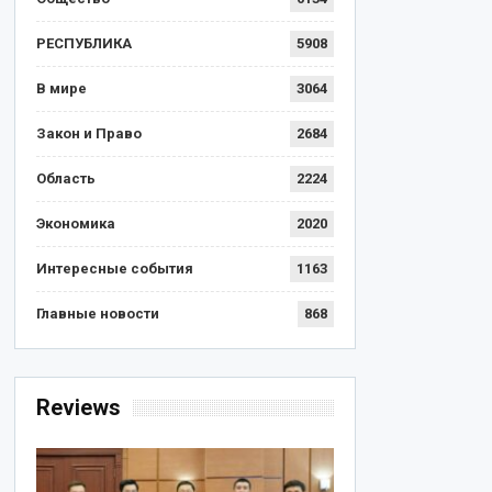
РЕСПУБЛИКА
5908
В мире
3064
Закон и Право
2684
Область
2224
Экономика
2020
Интересные события
1163
Главные новости
868
Reviews