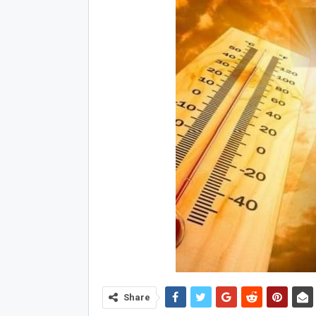
Share