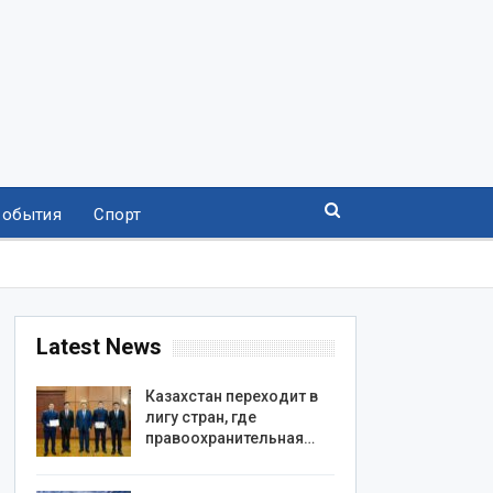
События
Спорт
Latest News
Казахстан переходит в
лигу стран, где
правоохранительная…