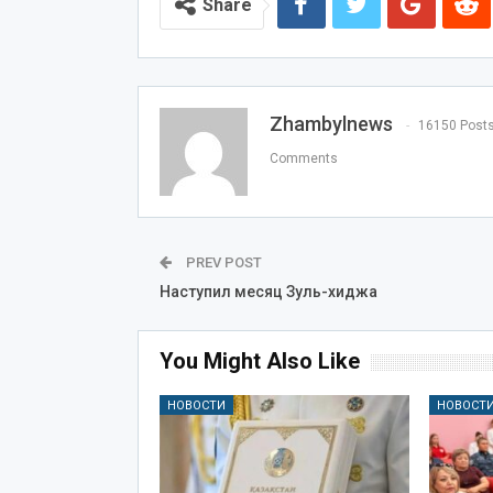
Share
Zhambylnews
16150 Post
Comments
PREV POST
Наступил месяц Зуль-хиджа
You Might Also Like
НОВОСТИ
НОВОСТ