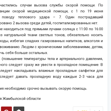
частились случаи вызова службы скорой помощи. По
анции скорой медицинской помощи, с 1 по 19 июня
 поводу теплового удара – 7. Один пострадавший
ровано 2 вызова среди детей, госпитализированных нет.
е находиться под прямыми лучами солнца с 11:00 по 16:00
з натуральной ткани светлых тонов, обязательно носить
оды, избегая сладких газированных напитков, алкоголя и
звоживанию. Людям с хроническими заболеваниями, детям,
чь себя больше остальных.
 (повышение температуры тела и артериального давления,
ного следует сразу же увести в прохладное помещение. В
 следует накладывать влажные прохладные салфетки для
 следует давать прохладную воду каждые 2-3 часа для
ения необходимо срочно вызывать скорую помощь.
ия Жамбылской области