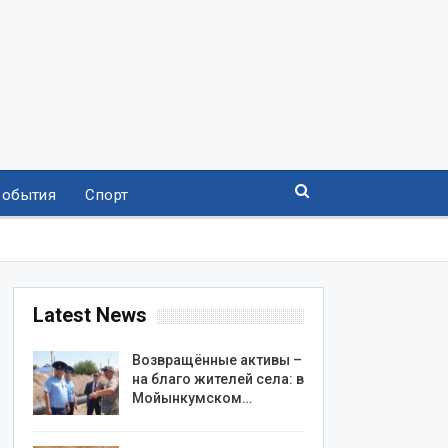
События
Спорт
Latest News
Возвращённые активы –
на благо жителей села: в
Мойынкумском…