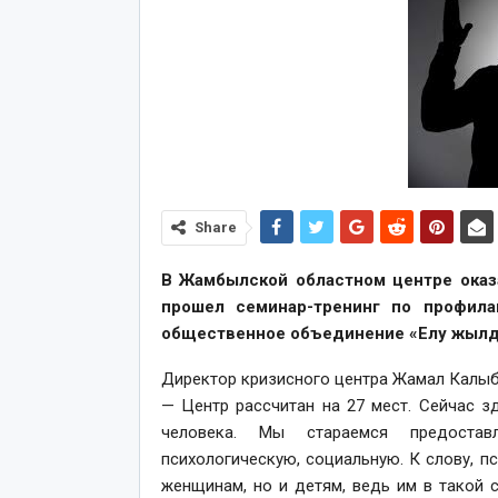
Share
В Жамбылской областном центре оказ
прошел семинар-тренинг по профила
общественное объединение «Елу жылда 
Директор кризисного центра Жамал Калыбе
— Центр рассчитан на 27 мест. Сейчас 
человека. Мы стараемся предоста
психологическую, социальную. К слову, 
женщинам, но и детям, ведь им в такой 