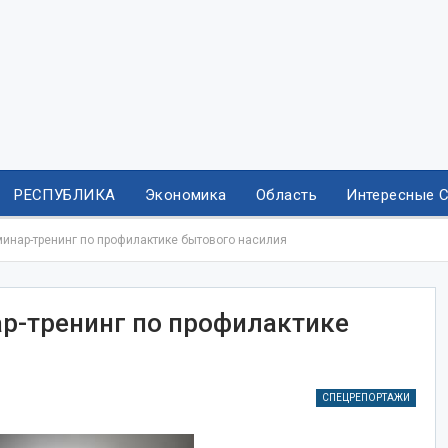
РЕСПУБЛИКА
Экономика
Область
Интересные 
минар-тренинг по профилактике бытового насилия
ар-тренинг по профилактике
СПЕЦРЕПОРТАЖИ