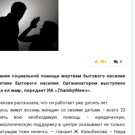
981
0
ания социальной помощи жертвам бытового насилия
ктике бытового насилия. Организатором выступило
ел жаңа», передает ИА «ZhambylNews».
кова рассказала, что он работает уже десять лет.
здесь живут восемь женщин со своими детьми – всего 23
влять всю необходимую помощь – юридическую,
психологическую поддержку в центре оказывают не только
ситуации тоже нелегко, — говорит Ж. Калыбекова. – Наша