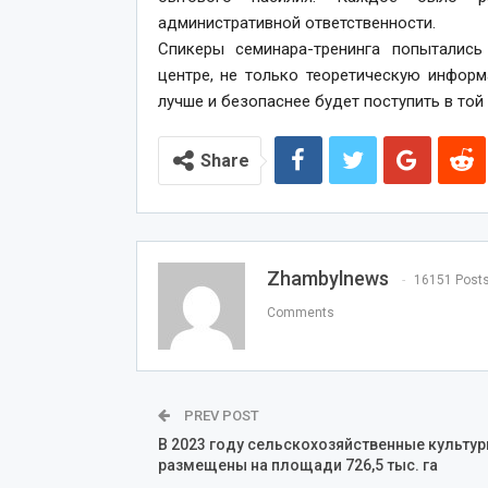
административной ответственности.
Спикеры семинара-тренинга попыталис
центре, не только теоретическую информ
лучше и безопаснее будет поступить в той 
Share
Zhambylnews
16151 Post
Comments
PREV POST
В 2023 году сельскохозяйственные культу
размещены на площади 726,5 тыс. га